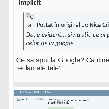
Postat în original de
Nica Cr
Da, e evident...
si nu stiu ce ai
celor de la google...
Ce sa spui la Google? Ca cineva
reclamele tale?
9th August 2009,
11:26
JoeDirt
Membru SeoPedia