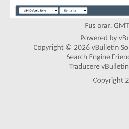
Fus orar: GM
Powered by vBu
Copyright © 2026 vBulletin Solu
Search Engine Frien
Traducere vBullet
Copyright 