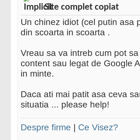
Site complet copiat
Un chinez idiot (cel putin asa 
din scoarta in scoarta
.
Vreau sa va intreb cum pot sa
content sau legat de Google Ad
in minte.
Daca ati mai patit asa ceva sa
situatia ... please help!
Despre firme
|
Ce Visez?