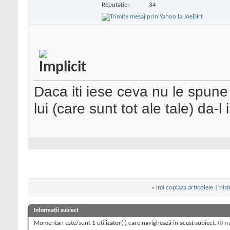
Reputatie:
34
Daca iti iese ceva nu le spun
lui (care sunt tot ale tale) da-l
«
imi copiaza articolele
|
nist
Informații subiect
Momentan este/sunt 1 utilizator(i) care navighează în acest subiect.
(0 m