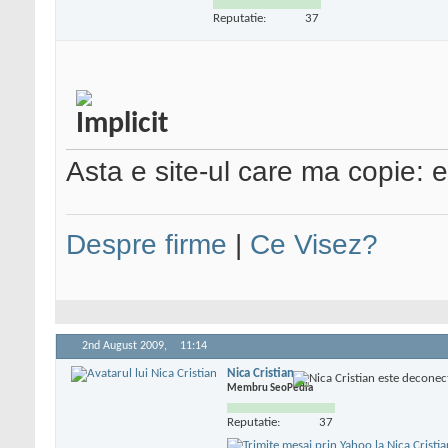
Reputatie:
37
Asta e site-ul care ma copie:
Despre firme
|
Ce Visez?
2nd August 2009,
11:14
Nica Cristian
Membru SeoPedia
Reputatie:
37