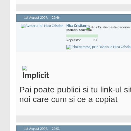
1st August 2009,
22:46
Nica Cristian
Membru SeoPedia
Reputatie:
37
Pai poate publici si tu link-ul s
noi care cum si ce a copiat
1st August 2009,
22:53