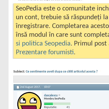
SeoPedia este o comunitate inc
un cont, trebuie să răspundeți la
înregistrare. Completarea acesto
însă modul în care sunt completa
si politica Seopedia
. Primul post 
Prezentare forumisti
.
Subiect:
Ce sentimente aveti dupa ce cititi articolul acesta ?
2nd August 2017,
18:07
dascalescu
Membru SeoPedia
Reputatie:
41