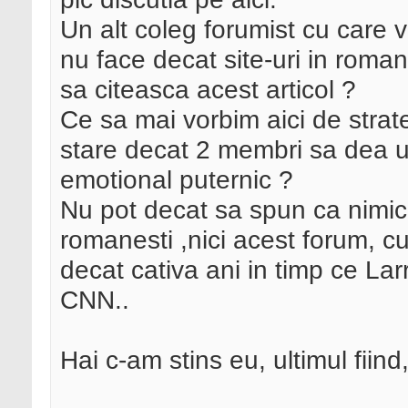
Un alt coleg forumist cu care v
nu face decat site-uri in roma
sa citeasca acest articol ?
Ce sa mai vorbim aici de strat
stare decat 2 membri sa dea u
emotional puternic ?
Nu pot decat sa spun ca nimic 
romanesti ,nici acest forum, cu
decat cativa ani in timp ce Lar
CNN..
Hai c-am stins eu, ultimul fiind