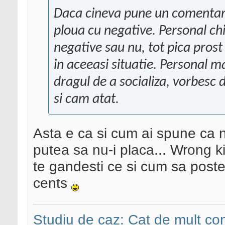
Daca cineva pune un comentariu
ploua cu negative. Personal ch
negative sau nu, tot pica prost
in aceeasi situatie. Personal m
dragul de a socializa, vorbesc 
si cam atat.
Asta e ca si cum ai spune ca n
putea sa nu-i placa... Wrong kin
te gandesti ce si cum sa postez
cents
Studiu de caz: Cat de mult co