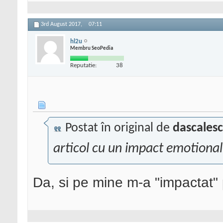
3rd August 2017,
07:11
hl2u
Membru SeoPedia
Reputatie:
38
Postat în original de
dascales
articol cu un impact emotional
Da, si pe mine m-a "impactat" p