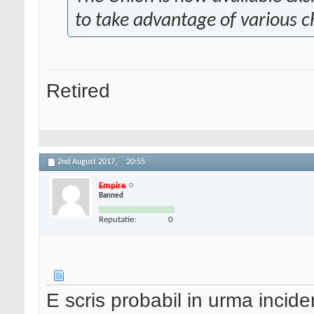
to take advantage of various ch
Retired
2nd August 2017,
20:55
Empire
Banned
Reputatie:
0
E scris probabil in urma incide