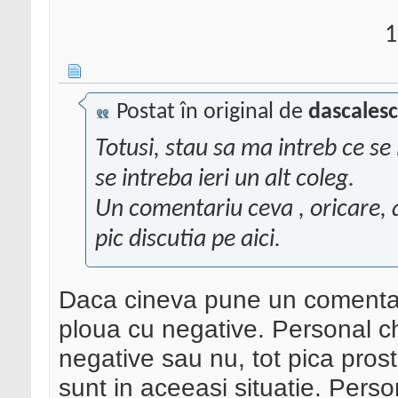
1
Postat în original de
dascales
Totusi, stau sa ma intreb ce se
se intreba ieri un alt coleg.
Un comentariu ceva , oricare,
pic discutia pe aici.
Daca cineva pune un comentari
ploua cu negative. Personal c
negative sau nu, tot pica prost
sunt in aceeasi situatie. Perso