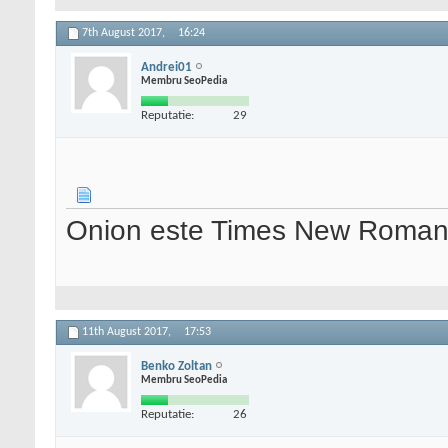
7th August 2017,
16:24
Andrei01
Membru SeoPedia
Reputatie:
29
Onion este Times New Roman 
11th August 2017,
17:53
Benko Zoltan
Membru SeoPedia
Reputatie:
26