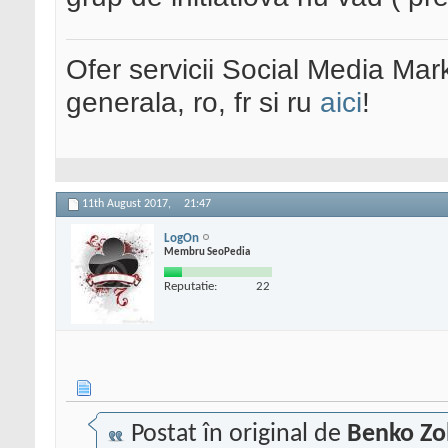
Ofer servicii Social Media Mar
generala, ro, fr si ru
aici
!
11th August 2017,
21:47
LogOn
Membru SeoPedia
Reputatie:
22
Postat în original de
Benko Zo