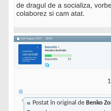
de dragul de a socializa, vorb
colaborez si cam atat.
11th August 2017,
18:05
Rapsodia
Membru SeoPedia
Reputatie:
33
1
Postat în original de
Benko Zo