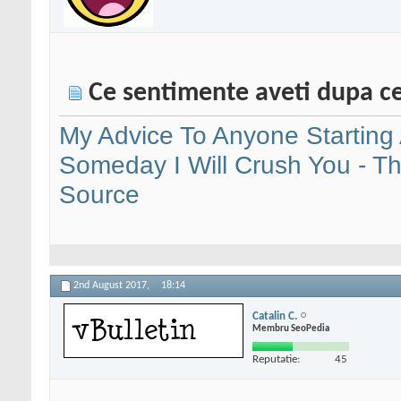
Ce sentimente aveti dupa ce c
My Advice To Anyone Starting
Someday I Will Crush You - T
Source
2nd August 2017,
18:14
Catalin C.
Membru SeoPedia
Reputatie:
45