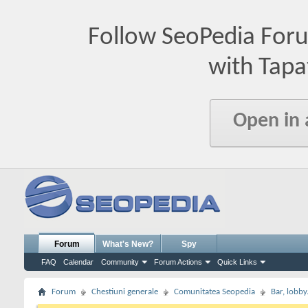
Follow SeoPedia For
with Tapa
Open in
Forum
What's New?
Spy
FAQ
Calendar
Community
Forum Actions
Quick Links
Forum
Chestiuni generale
Comunitatea Seopedia
Bar, lobby.