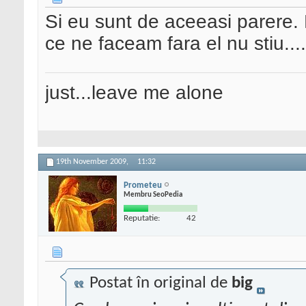
Si eu sunt de aceeasi parere.
ce ne faceam fara el nu stiu....
just...leave me alone
19th November 2009,
11:32
Prometeu
Membru SeoPedia
Reputatie:
42
Postat în original de
big