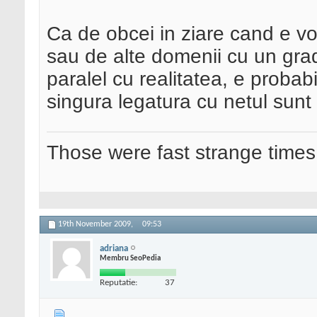
Ca de obcei in ziare cand e vo
sau de alte domenii cu un grad
paralel cu realitatea, e probab
singura legatura cu netul sunt 
Those were fast strange times
19th November 2009,
09:53
adriana
Membru SeoPedia
Reputatie:
37