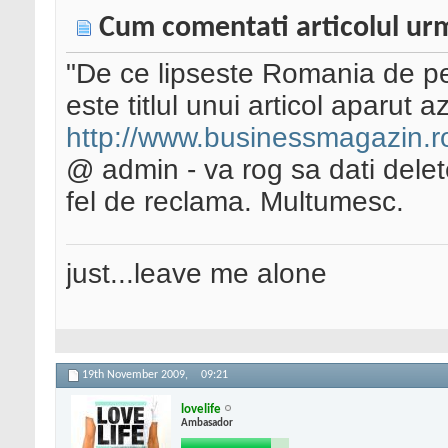
Cum comentati articolul ur
"De ce lipseste Romania de pe 
este titlul unui articol aparut azi
http://www.businessmagazin.ro
@ admin - va rog sa dati delet
fel de reclama. Multumesc.
just...leave me alone
19th November 2009,
09:21
lovelife
Ambasador