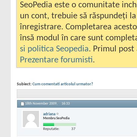
SeoPedia este o comunitate inc
un cont, trebuie să răspundeți la
înregistrare. Completarea acesto
însă modul în care sunt completa
si politica Seopedia
. Primul post 
Prezentare forumisti
.
Subiect:
Cum comentati articolul urmator?
18th November 2009,
16:33
adriana
Membru SeoPedia
Reputatie:
37