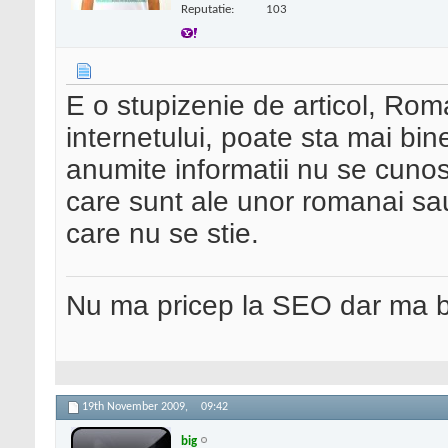
Reputatie:
103
E o stupizenie de articol, Rom
internetului, poate sta mai bin
anumite informatii nu se cunos
care sunt ale unor romanai sa
care nu se stie.
Nu ma pricep la SEO dar ma 
19th November 2009,
09:42
big