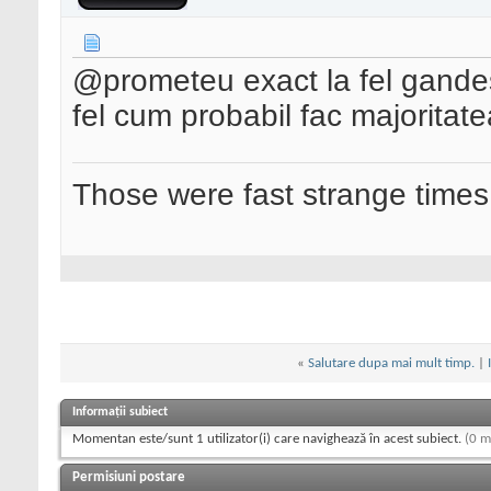
@prometeu exact la fel gandesc
fel cum probabil fac majoritate
Those were fast strange times
«
Salutare dupa mai mult timp.
|
Informații subiect
Momentan este/sunt 1 utilizator(i) care navighează în acest subiect.
(0 m
Permisiuni postare