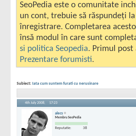
SeoPedia este o comunitate inc
un cont, trebuie să răspundeți la
înregistrare. Completarea acesto
însă modul în care sunt completa
si politica Seopedia
. Primul post 
Prezentare forumisti
.
Subiect:
Iata cum suntem furati cu nerusinare
4th July 2008,
17:23
alecs
Membru SeoPedia
Reputatie:
38