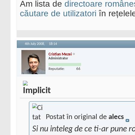
Am lista de
directoare româneș
căutare de utilizatori
în rețelel
4th July 2008,
18:14
Cristian Mezei
Administrator
Reputatie:
66
Postat în original de
alecs
Si nu inteleg de ce ti-ar pune r