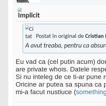
Postat în original de
Cristian
A avut treaba, pentru ca absur
Eu vad ca (cel putin acum) do
are private whois. Datele respe
Si nu inteleg de ce ti-ar pune r
Oricine ar putea sa spuna ca p
mi-a facut nustiuce (
something