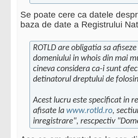
Se poate cere ca datele despre
baza de date a Registrului N
ROTLD are obligatia sa afiseze
domeniului in whois din mai m
cineva considera ca-i sunt afec
detinatorul dreptului de folosi
Acest lucru este specificat in re
afisate la
www.rotld.ro
, secti
inregistrare", rescpectiv "Dome