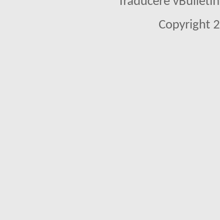
Traducere vBullet
Copyright 