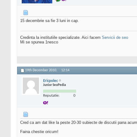
15 decembrie sa fie 3 luni in cap.
Credinta la institutiile specializate. Aici facem
Servicii de seo
Mi se spunea 1nesco
19th December 2010,
12:14
Ericpolec
Junior SeoPedia
Reputatie:
0
Cred ca am dat like la peste 20-30 subiecte de discutii pana acum,
Faina chestie oricum!