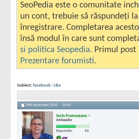
SeoPedia este o comunitate inc
un cont, trebuie să răspundeți la
înregistrare. Completarea acesto
însă modul în care sunt completa
si politica Seopedia
. Primul post 
Prezentare forumisti
.
Subiect:
Facebook - Like
29th November 2010,
14:43
Sorin Frumuseanu
Ambasador
Reputatie:
66