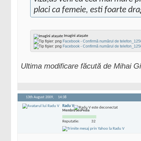
placi ca femeie, esti foarte drag
Imagini atașate
Facebook - Confirmă numărul de telefon_1
Facebook - Confirmă numărul de telefon_1
Ultima modificare făcută de Mihai G
13th August 2009,
14:38
Radu V
Membru SeoPedia
Reputatie:
32