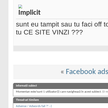
sunt eu tampit sau tu faci off t
tu CE SITE VINZI ???
«
Facebook ad
Informații subiect
Momentan este/sunt 1 utilizator(i) care navighează în acest subiect.
(0 m
Thread-uri Similare
Adsense / Adwords fail ?! :-)