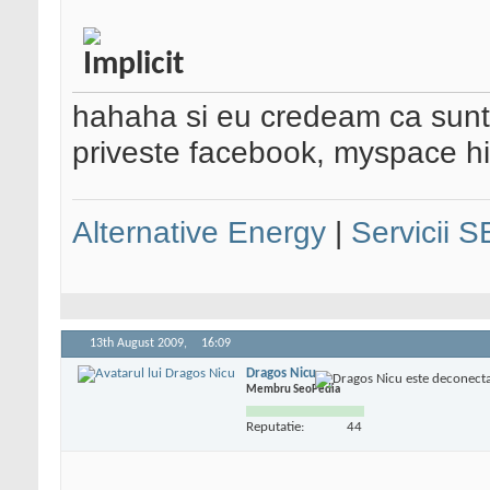
hahaha
si eu credeam ca sunt 
priveste facebook, myspace hi5
Alternative Energy
|
Servicii 
13th August 2009,
16:09
Dragos Nicu
Membru SeoPedia
Reputatie:
44