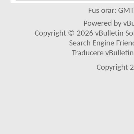
Fus orar: GM
Powered by vBu
Copyright © 2026 vBulletin Solu
Search Engine Frien
Traducere vBullet
Copyright 