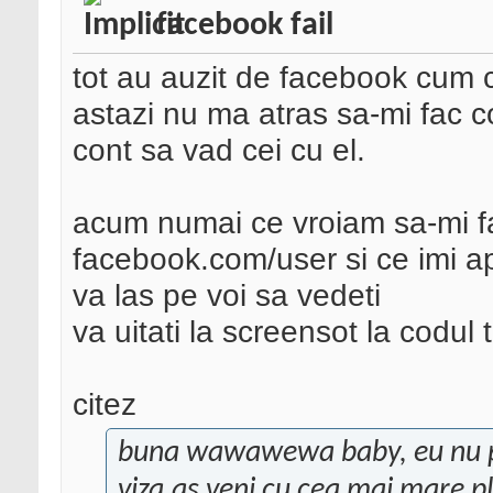
facebook fail
tot au auzit de facebook cum c
astazi nu ma atras sa-mi fac co
cont sa vad cei cu el.
acum numai ce vroiam sa-mi f
facebook.com/user si ce imi a
va las pe voi sa vedeti
va uitati la screensot la codul t
citez
buna wawawewa baby, eu nu pot
viza,as veni cu cea mai mare pla