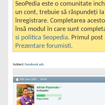
SeoPedia este o comunitate inc
un cont, trebuie să răspundeți la
înregistrare. Completarea acesto
însă modul în care sunt completa
si politica Seopedia
. Primul post 
Prezentare forumisti
.
Subiect:
Facebook ads
19th June 2009,
00:06
Adrian Poputoaia
Ambasador
Reputatie:
37