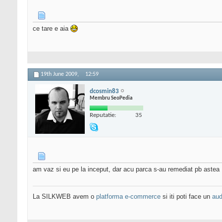
ce tare e aia
19th June 2009,
12:59
dcosmin83
Membru SeoPedia
Reputatie:
35
am vaz si eu pe la inceput, dar acu parca s-au remediat pb astea
La SILKWEB avem o
platforma e-commerce
si iti poti face un
aud