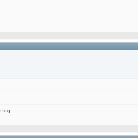
e blog.