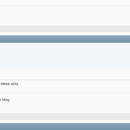
 ideea asta.
e blog.