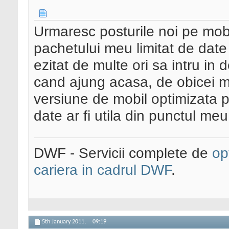
Urmaresc posturile noi pe mobi
pachetului meu limitat de dat
ezitat de multe ori sa intru in 
cand ajung acasa, de obicei m
versiune de mobil optimizata p
date ar fi utila din punctul me
DWF - Servicii complete de
op
cariera in cadrul DWF
.
5th January 2011,
09:19