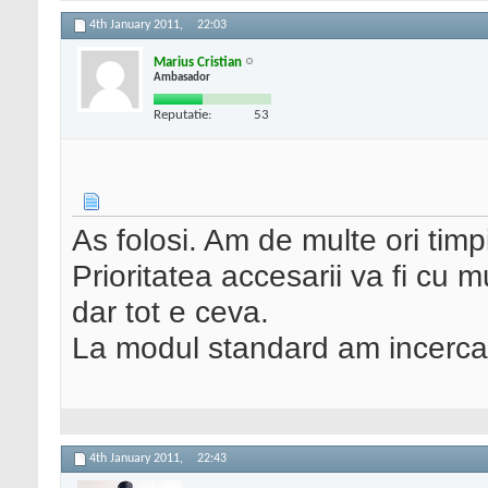
4th January 2011,
22:03
Marius Cristian
Ambasador
Reputatie:
53
As folosi. Am de multe ori timpi
Prioritatea accesarii va fi cu m
dar tot e ceva.
La modul standard am incercat
4th January 2011,
22:43