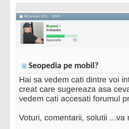
4th January 2011,
20:45
Krumel
Ambasador
Reputatie:
72
Seopedia pe mobil?
Hai sa vedem cati dintre voi i
creat care sugereaza asa ceva,
vedem cati accesati forumul pr
Voturi, comentarii, solutii ...va 