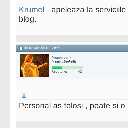
Krumel
- apeleaza la serviciile
blog.
4th January 2011,
21:45
Prometeu
Membru SeoPedia
Reputatie:
42
Personal as folosi , poate si o