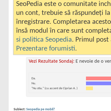
SeoPedia este o comunitate inc
un cont, trebuie să răspundeți la
înregistrare. Completarea acesto
însă modul în care sunt completa
si politica Seopedia
. Primul post 
Prezentare forumisti
.
Vezi Rezultate Sondaj:
E nevoie de o ve
Da.
Nu.
"Nu stiu." (cu accent de Ciprian A. )
Subiect:
Seopedia pe mobil?