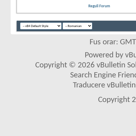
Reguli Forum
Fus orar: GM
Powered by vBu
Copyright © 2026 vBulletin Solu
Search Engine Frien
Traducere vBullet
Copyright 