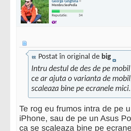
George Ginghina
Membru SeoPedia
Reputatie:
34
Postat în original de
big
Intru destul de des de pe mobil
ce ar ajuta o varianta de mobil,
scaleaza bine pe ecranele mici.
Te rog eu frumos intra de pe 
iPhone, sau de pe un Asus Po
ca se scaleaza bine pe ecran