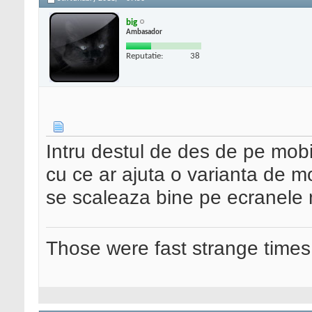
big
Ambasador
Reputatie:
38
Intru destul de des de pe mobi
cu ce ar ajuta o varianta de mo
se scaleaza bine pe ecranele 
Those were fast strange times