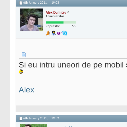
6th January 2011,
19:03
Alex Dumitru
Administrator
Reputatie:
65
Si eu intru uneori de pe mobil 
Alex
6th January 2011,
19:32