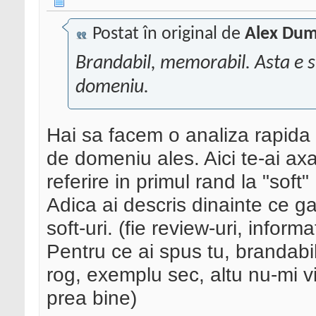
Postat în original de
Alex Dum
Brandabil, memorabil. Asta e s
domeniu.
Hai sa facem o analiza rapida 
de domeniu ales. Aici te-ai axa
referire in primul rand la "soft
Adica ai descris dinainte ce ga
soft-uri. (fie review-uri, informat
Pentru ce ai spus tu, brandabi
rog, exemplu sec, altu nu-mi v
prea bine)