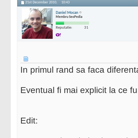
21st December 2010,
10:43
Daniel Mocan
Membru SeoPedia
Reputatie:
31
In primul rand sa faca diferent
Eventual fi mai explicit la ce fun
Edit: