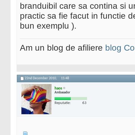
branduibil care sa contina si 
practic sa fie facut in functi
bun exemplu ).
Am un blog de afiliere
blog Co
22nd December 2010,
15:48
haos
Ambasador
Reputatie:
63