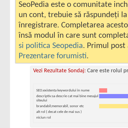
SeoPedia este o comunitate inc
un cont, trebuie să răspundeți la
înregistrare. Completarea acesto
însă modul în care sunt completa
si politica Seopedia
. Primul post 
Prezentare forumisti
.
Vezi Rezultate Sondaj:
Care este rolul 
SEO;existenta keywordului in nume
descriptiv:sa descrie cat mai bine mesajul
siteului
brandabil;memorabil, sonor etc
alt rol ( decat cele de mai sus )
niciun rol