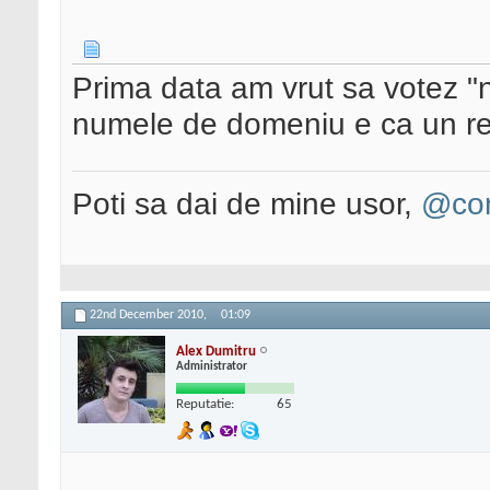
Prima data am vrut sa votez "
numele de domeniu e ca un re
Poti sa dai de mine usor,
@con
22nd December 2010,
01:09
Alex Dumitru
Administrator
Reputatie:
65