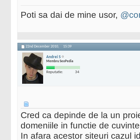
Poti sa dai de mine usor,
@con
22nd December 2010,
15:39
Andrei S
Membru SeoPedia
Reputatie:
34
Cred ca depinde de la un proiec
domeniile in functie de cuvinte
In afara acestor siteuri cazul