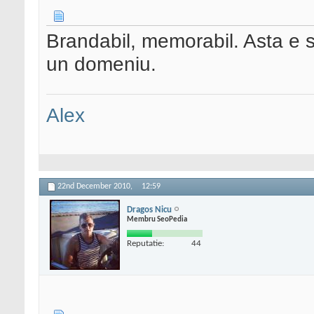
Brandabil, memorabil. Asta e s
un domeniu.
Alex
22nd December 2010,
12:59
Dragos Nicu
Membru SeoPedia
Reputatie:
44