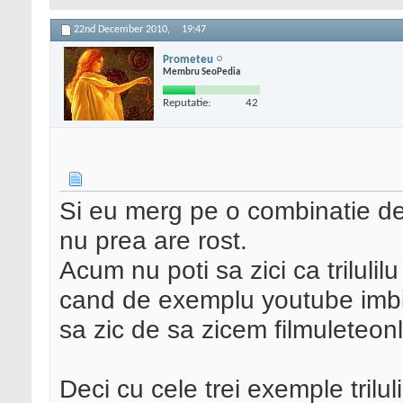
22nd December 2010,
19:47
Prometeu
Membru SeoPedia
Reputatie:
42
Si eu merg pe o combinatie de
nu prea are rost.
Acum nu poti sa zici ca trilulil
cand de exemplu youtube imbi
sa zic de sa zicem filmuleteonl
Deci cu cele trei exemple trilu