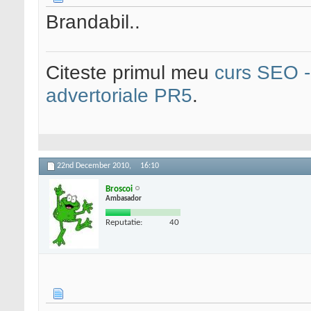
Brandabil..
Citeste primul meu
curs SEO - 
advertoriale PR5
.
22nd December 2010,
16:10
Broscoi
Ambasador
Reputatie:
40