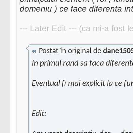
domeniu ) ce face diferenta intr
--- Later Edit --- (ca mi-a fost 
Postat în original de
dane150
In primul rand sa faca diferent
Eventual fi mai explicit la ce fun
Edit: