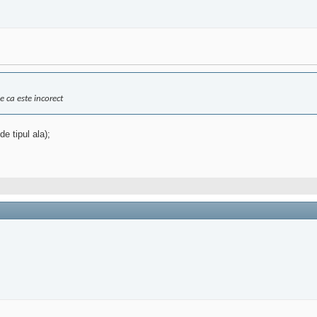
 ca este incorect
e tipul ala);