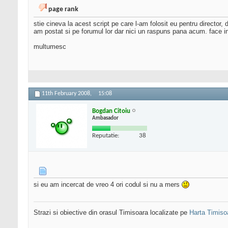
page rank
stie cineva la acest script pe care l-am folosit eu pentru director
am postat si pe forumul lor dar nici un raspuns pana acum. face in
multumesc
11th February 2008,
15:08
Bogdan Citoiu
Ambasador
Reputatie:
38
si eu am incercat de vreo 4 ori codul si nu a mers
Strazi si obiective din orasul Timisoara localizate pe
Harta Timiso