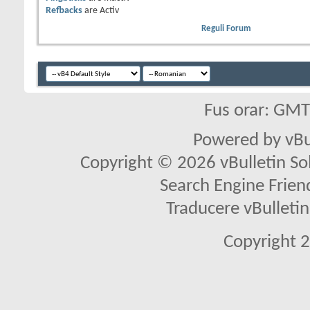
Refbacks
are
Activ
Reguli Forum
Fus orar: GM
Powered by vBu
Copyright © 2026 vBulletin Solu
Search Engine Frien
Traducere vBullet
Copyright 