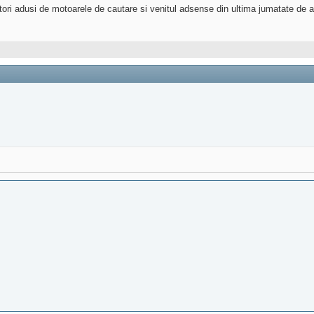
tatori adusi de motoarele de cautare si venitul adsense din ultima jumatate de a