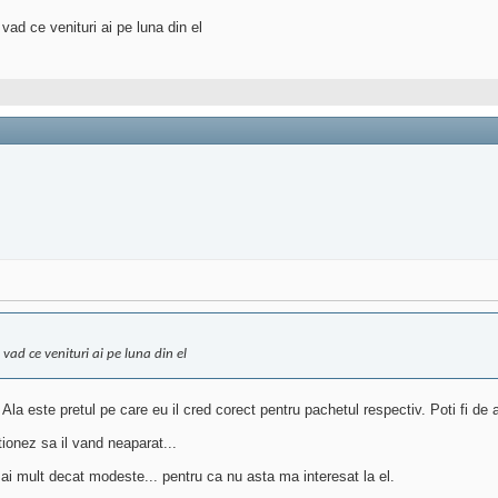
 vad ce venituri ai pe luna din el
a vad ce venituri ai pe luna din el
 Ala este pretul pe care eu il cred corect pentru pachetul respectiv. Poti fi de 
ionez sa il vand neaparat...
 mai mult decat modeste... pentru ca nu asta ma interesat la el.