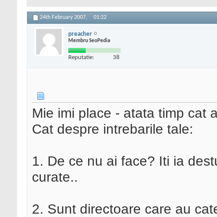
24th February 2007,
01:22
preacher
Membru SeoPedia
Reputatie:
38
Mie imi place - atata timp cat ar
Cat despre intrebarile tale:
1. De ce nu ai face? Iti ia dest
curate..
2. Sunt directoare care au cat