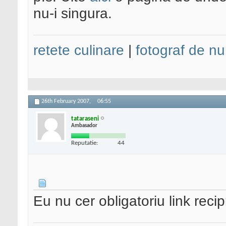
nu-i singura.
retete culinare
|
fotograf de nu
26th February 2007,
06:55
tataraseni
Ambasador
Reputatie:
44
Eu nu cer obligatoriu link reci