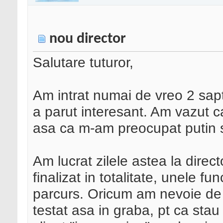
nou director
Salutare tuturor,
Am intrat numai de vreo 2 sapt
a parut interesant. Am vazut c
asa ca m-am preocupat putin 
Am lucrat zilele astea la direc
finalizat in totalitate, unele f
parcurs. Oricum am nevoie de p
testat asa in graba, pt ca stau