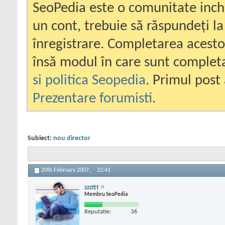
SeoPedia este o comunitate inc
un cont, trebuie să răspundeți la
înregistrare. Completarea acesto
însă modul în care sunt completa
si politica Seopedia
. Primul post 
Prezentare forumisti
.
Subiect:
nou director
20th February 2007,
22:41
zzzttt
Membru SeoPedia
Reputatie:
36