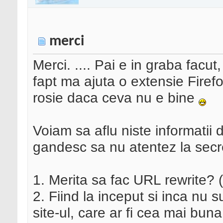
merci
Merci. .... Pai e in graba facut,
fapt ma ajuta o extensie Firefo
rosie daca ceva nu e bine
Voiam sa aflu niste informatii d
gandesc sa nu atentez la secr
1. Merita sa fac URL rewrite? 
2. Fiind la inceput si inca nu su
site-ul, care ar fi cea mai bun