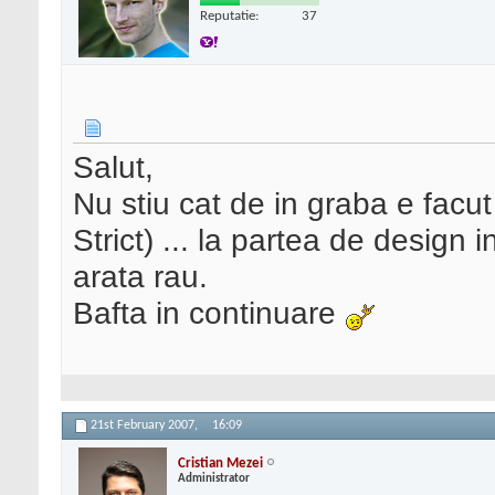
Reputatie:
37
Salut,
Nu stiu cat de in graba e facu
Strict) ... la partea de design
arata rau.
Bafta in continuare
21st February 2007,
16:09
Cristian Mezei
Administrator