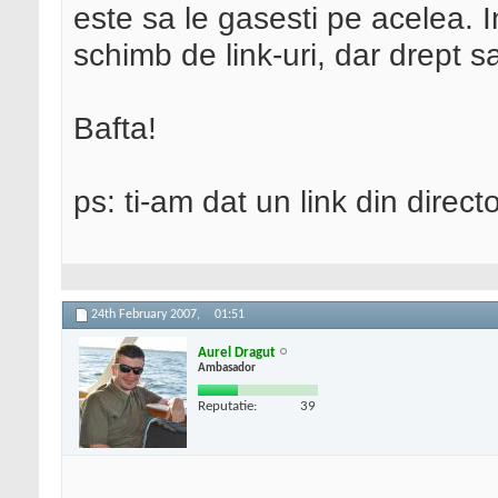
este sa le gasesti pe acelea. 
schimb de link-uri, dar drept 
Bafta!
ps: ti-am dat un link din directo
24th February 2007,
01:51
Aurel Dragut
Ambasador
Reputatie:
39