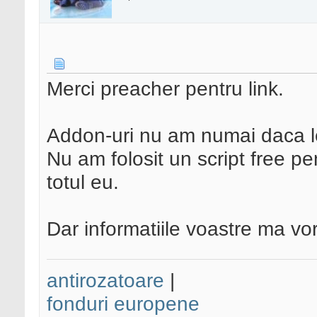
Merci preacher pentru link.
Addon-uri nu am numai daca l
Nu am folosit un script free p
totul eu.
Dar informatiile voastre ma vor
antirozatoare
|
fonduri europene