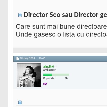
Director Seo sau Director g
Care sunt mai bune directoar
Unde gasesc o lista cu direct
5th July 2009,
20:40
alinalin0
Ambasador
Reputatie:
37