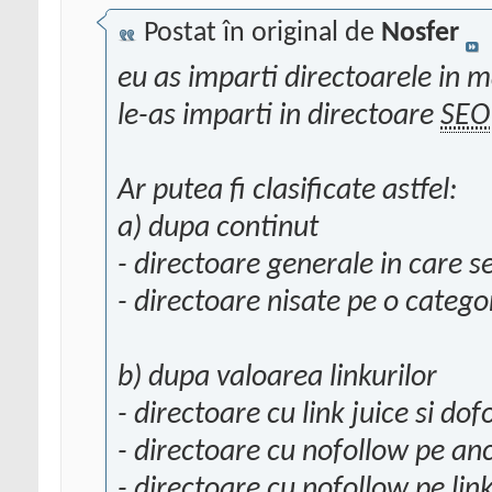
Postat în original de
Nosfer
eu as imparti directoarele in ma
le-as imparti in directoare
SEO
Ar putea fi clasificate astfel:
a) dupa continut
- directoare generale in care s
- directoare nisate pe o catego
b) dupa valoarea linkurilor
- directoare cu link juice si dof
- directoare cu nofollow pe anc
- directoare cu nofollow pe linku