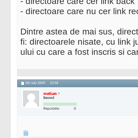
- directoare care cer link back
- directoare care nu cer link re
Dintre astea de mai sus, direc
fi: directoarele nisate, cu link j
ului cu care a fost inscris si c
5th July 2009,
23:56
matican
Banned
Reputatie:
0