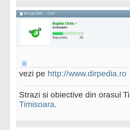
6th July 2009,
11:07
Bogdan Citoiu
Ambasador
Reputatie:
38
vezi pe
http://www.dirpedia.ro
Strazi si obiective din orasul 
Timisoara
.