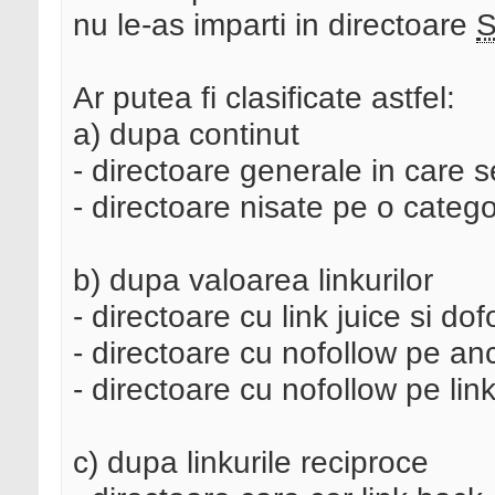
nu le-as imparti in directoare
Ar putea fi clasificate astfel:
a) dupa continut
- directoare generale in care s
- directoare nisate pe o categ
b) dupa valoarea linkurilor
- directoare cu link juice si dof
- directoare cu nofollow pe anc
- directoare cu nofollow pe linku
c) dupa linkurile reciproce