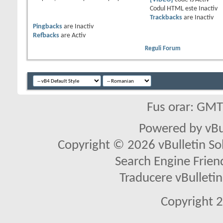
Codul HTML este
Inactiv
Trackbacks
are
Inactiv
Pingbacks
are
Inactiv
Refbacks
are
Activ
Reguli Forum
Fus orar: GM
Powered by vBu
Copyright © 2026 vBulletin Solu
Search Engine Frien
Traducere vBullet
Copyright 