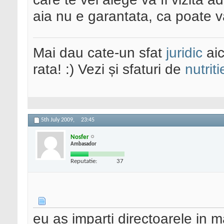
aia nu e garantata, ca poate 
Mai dau cate-un sfat
juridic
aic
rata! :) Vezi și sfaturi de
nutriti
5th July 2009,
23:45
Nosfer
Ambasador
Reputatie:
37
eu as imparti directoarele in ma