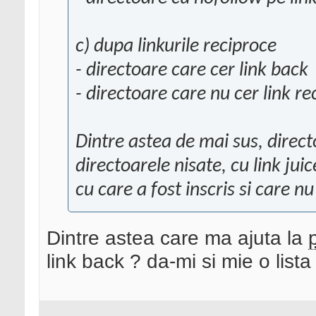
c) dupa linkurile reciproce
- directoare care cer link back
- directoare care nu cer link re
Dintre astea de mai sus, direc
directoarele nisate, cu link juic
cu care a fost inscris si care nu
Dintre astea care ma ajuta la
link back ? da-mi si mie o list