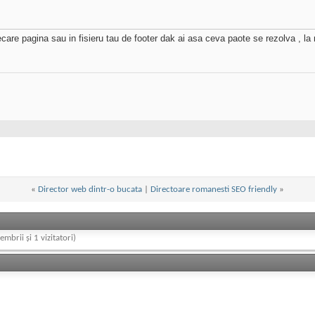
care pagina sau in fisieru tau de footer dak ai asa ceva paote se rezolva , la 
«
Director web dintr-o bucata
|
Directoare romanesti SEO friendly
»
embrii și 1 vizitatori)