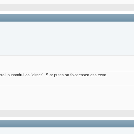
ferali punandu-i ca "direct". S-ar putea sa foloseasca asa ceva.