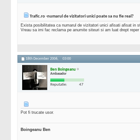
Trafic.ro -numarul de vizitatori unici poate sa nu fie real?
Exista posibilitatea ca numarul de vizitatori unici afisati afisat in s
Vreau sa imi fac reclama pe anumite siteuri si am luat drept reper st
18th December 2006,
03:00
Ben Boingeanu
Ambasador
Reputatie:
47
Pot fi trucate usor.
Boingeanu Ben