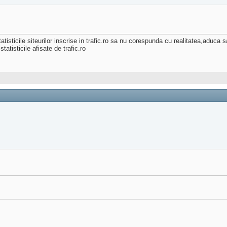
tatisticile siteurilor inscrise in trafic.ro sa nu corespunda cu realitatea,aduca sa
atisticile afisate de trafic.ro