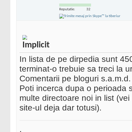
Reputatie:
32
In lista de pe dirpedia sunt 45
terminat-o trebuie sa treci la 
Comentarii pe bloguri s.a.m.d.
Poti incerca dupa o perioada s
multe directoare noi in list (vei
site-ul deja dar totusi).
.