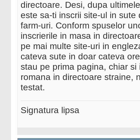
directoare. Desi, dupa ultimele
este sa-ti inscrii site-ul in sut
farm-uri. Conform spuselor un
inscrierile in masa in directoa
pe mai multe site-uri in englez
cateva sute in doar cateva ore,
stau pe prima pagina, chiar si i
romana in directoare straine, n
testat.
Signatura lipsa