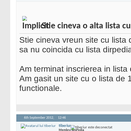
Stie cineva o alta lista 
Stie cineva vreun site cu list
sa nu coincida cu lista dirpedi
Am terminat inscrierea in lista
Am gasit un site cu o lista de
functionale.
6th September 2012,
12:46
tiberiur
Membru SeoPedia