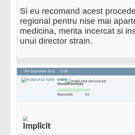
Si eu recomand acest procedeu
regional pentru nise mai aparte
medicina, merita incercat si in
unui director strain.
6th September 2012,
23:06
matei
Membru SeoPedia
Reputatie:
44