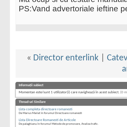
PS:Vand advertoriale ieftine p
«
Director enterlink
|
Catev
a
Informații subiect
Momentan este/sunt 1 utilizator(i) care navighează în acest subiect.
(0 m
Thread-uri Similare
Lista completa directoare romanesti
De Marius Mailat în forumul Directoare romanesti
Lista Directoare Romanesti de Articole
De palaghianu în forumul Metode de promovare, Analiza trafic.