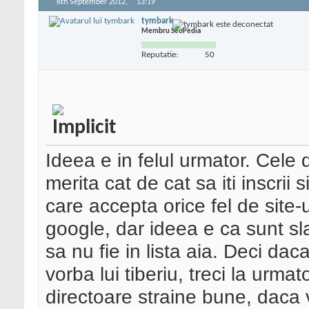
6th September 2012,
13:19
tymbark
Membru SeoPedia
Reputatie:
50
Ideea e in felul urmator. Cele 
merita cat de cat sa iti inscrii 
care accepta orice fel de site-
google, dar ideea e ca sunt sl
sa nu fie in lista aia. Deci dac
vorba lui tiberiu, treci la urma
directoare straine bune, daca v