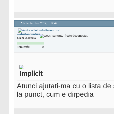
6th September 2012,
12:49
websiteanunturi
Junior SeoPedia
Reputatie:
0
Atunci ajutati-ma cu o lista de
la punct, cum e dirpedia