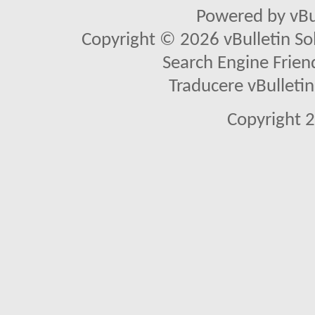
Powered by vBu
Copyright © 2026 vBulletin Solu
Search Engine Frien
Traducere vBullet
Copyright 