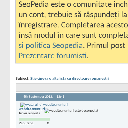
SeoPedia este o comunitate inc
un cont, trebuie să răspundeți la
înregistrare. Completarea acesto
însă modul în care sunt completa
si politica Seopedia
. Primul post 
Prezentare forumisti
.
Subiect:
Stie cineva o alta lista cu directoare romanesti?
6th September 2012,
12:41
websiteanunturi
Junior SeoPedia
Reputatie:
0