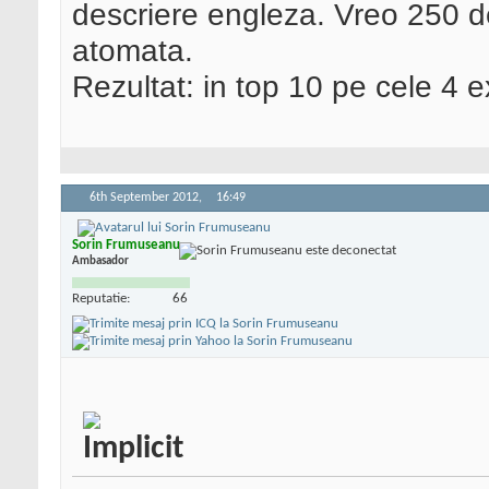
descriere engleza. Vreo 250 d
atomata.
Rezultat: in top 10 pe cele 4 ex
6th September 2012,
16:49
Sorin Frumuseanu
Ambasador
Reputatie:
66