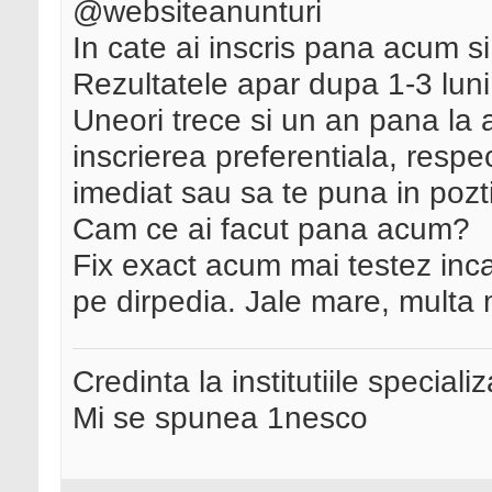
@websiteanunturi
In cate ai inscris pana acum si 
Rezultatele apar dupa 1-3 luni
Uneori trece si un an pana la 
inscrierea preferentiala, respe
imediat sau sa te puna in pozti
Cam ce ai facut pana acum?
Fix exact acum mai testez inca 
pe dirpedia. Jale mare, multa
Credinta la institutiile special
Mi se spunea 1nesco