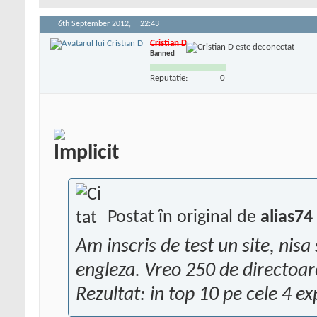
6th September 2012,
22:43
Cristian D
Banned
Reputatie:
0
Postat în original de
alias74
Am inscris de test un site, nis
engleza. Vreo 250 de directoa
Rezultat: in top 10 pe cele 4 exp