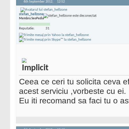
6th September 2012,
12:52
stefan_hellzone
Membru SeoPedia
Reputatie:
31
Ceea ce ceri tu solicita ceva e
acest serviciu ,vorbeste cu ei.
Eu iti recomand sa faci tu o ast