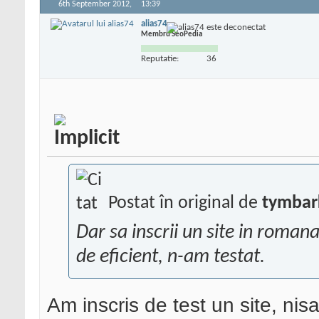
6th September 2012,
13:39
alias74
Membru SeoPedia
Reputatie:
36
Postat în original de
tymbar
Dar sa inscrii un site in romana
de eficient, n-am testat.
Am inscris de test un site, ni