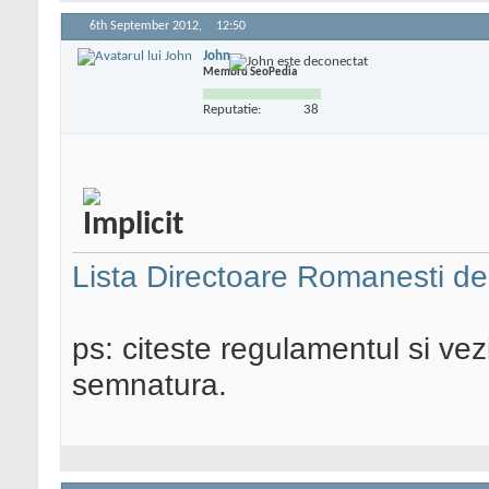
6th September 2012,
12:50
John
Membru SeoPedia
Reputatie:
38
Lista Directoare Romanesti de 
ps: citeste regulamentul si vezi
semnatura.