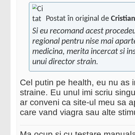
Postat în original de
Cristia
Si eu recomand acest procedeu,
regional pentru nise mai aparte
medicina, merita incercat si in
unui director strain.
Cel putin pe health, eu nu as i
straine. Eu unul imi scriu sing
ar conveni ca site-ul meu sa ap
care vand viagra sau alte stim
Ma ocup si cu testare manual