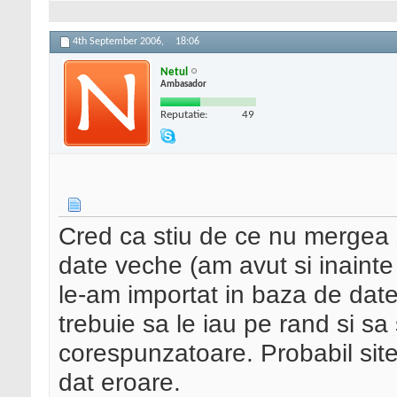
4th September 2006,
18:06
Netul
Ambasador
Reputatie:
49
Cred ca stiu de ce nu mergea s
date veche (am avut si inainte 
le-am importat in baza de date
trebuie sa le iau pe rand si sa
corespunzatoare. Probabil site
dat eroare.