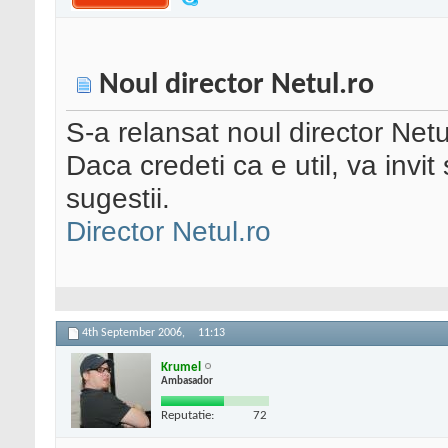
Noul director Netul.ro
S-a relansat noul director Netu
Daca credeti ca e util, va invit 
sugestii.
Director Netul.ro
4th September 2006,
11:13
Krumel
Ambasador
Reputatie:
72