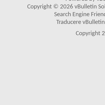
Copyright © 2026 vBulletin Solu
Search Engine Frien
Traducere vBullet
Copyright 