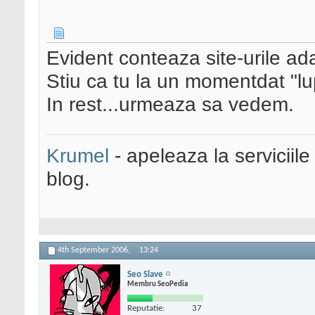
Evident conteaza site-urile ad
Stiu ca tu la un momentdat "lup
In rest...urmeaza sa vedem.
Krumel
- apeleaza la serviciile
blog.
4th September 2006,
13:24
Seo Slave
Membru SeoPedia
Reputatie:
37