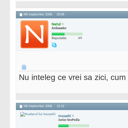
4th September 2006,
20:06
Netul
Ambasador
Reputatie:
49
Nu inteleg ce vrei sa zici, cum 
5th September 2006,
12:12
musashi
Junior SeoPedia