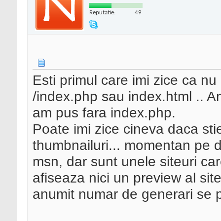
Reputatie:
49
Esti primul care imi zice ca n
/index.php sau index.html .. Am 
am pus fara index.php.
Poate imi zice cineva daca sti
thumbnailuri... momentan pe dir
msn, dar sunt unele siteuri ca
afiseaza nici un preview al sit
anumit numar de generari se pl