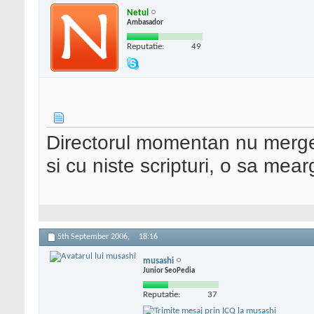
Netul
Ambasador
Reputatie:
49
Directorul momentan nu merge,
si cu niste scripturi, o sa mea
5th September 2006,
18:16
musashi
Junior SeoPedia
Reputatie:
37