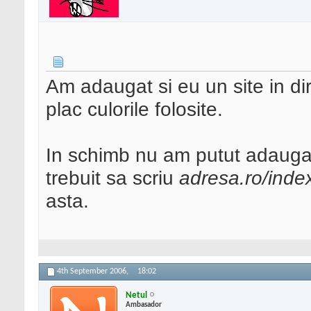
Am adaugat si eu un site in dir
plac culorile folosite.
In schimb nu am putut adaug
trebuit sa scriu
adresa.ro/inde
asta.
4th September 2006,
18:02
Netul
Ambasador