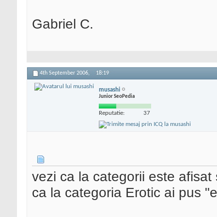
Gabriel C.
4th September 2006,
18:19
musashi
Junior SeoPedia
Reputatie:
37
vezi ca la categorii este afisat
ca la categoria Erotic ai pus "