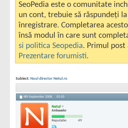
SeoPedia este o comunitate inc
un cont, trebuie să răspundeți la
înregistrare. Completarea acesto
însă modul în care sunt completa
si politica Seopedia
. Primul post 
Prezentare forumisti
.
Subiect:
Noul director Netul.ro
4th September 2006,
01:50
Netul
Ambasador
Reputatie:
49