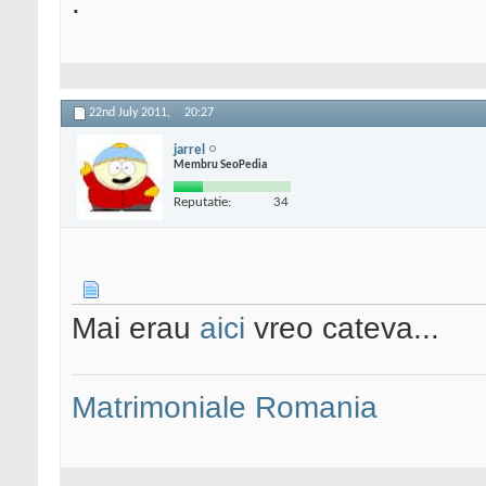
.
22nd July 2011,
20:27
jarrel
Membru SeoPedia
Reputatie:
34
Mai erau
aici
vreo cateva...
Matrimoniale Romania