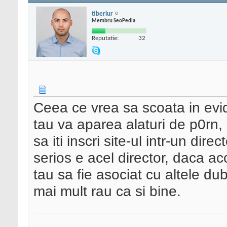
tiberiur
Membru SeoPedia
Reputatie:
32
Ceea ce vrea sa scoata in evi
tau va aparea alaturi de p0rn, e
sa iti inscri site-ul intr-un dire
serios e acel director, daca ac
tau sa fie asociat cu altele dub
mai mult rau ca si bine.