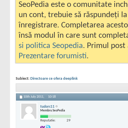
SeoPedia este o comunitate inc
un cont, trebuie să răspundeți la
înregistrare. Completarea acesto
însă modul în care sunt completa
si politica Seopedia
. Primul post 
Prezentare forumisti
.
Subiect:
Directoare ce ofera deeplink
10th July 2011,
10:18
tudorc11
Membru SeoPedia
Reputatie:
29