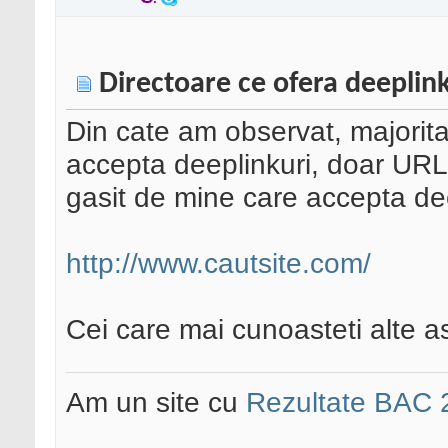
Directoare ce ofera deeplin
Din cate am observat, majorit
accepta deeplinkuri, doar URL-u
gasit de mine care accepta dee
http://www.cautsite.com/
Cei care mai cunoasteti alte ast
Am un site cu
Rezultate BAC 