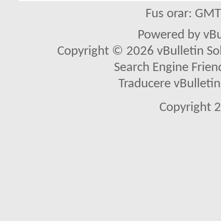
Fus orar: GM
Powered by vBu
Copyright © 2026 vBulletin Solu
Search Engine Frien
Traducere vBullet
Copyright 