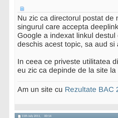
Nu zic ca directorul postat de 
singurul care accepta deeplin
Google a indexat linkul destu
deschis acest topic, sa aud si a
In ceea ce priveste utilitatea 
eu zic ca depinde de la site la 
Am un site cu
Rezultate BAC 
11th July 2011,
00:14