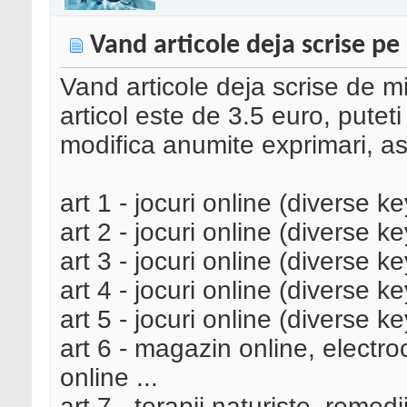
Vand articole deja scrise pe
Vand articole deja scrise de m
articol este de 3.5 euro, putet
modifica anumite exprimari, ast
art 1 - jocuri online (diverse k
art 2 - jocuri online (diverse k
art 3 - jocuri online (diverse k
art 4 - jocuri online (diverse k
art 5 - jocuri online (diverse k
art 6 - magazin online, electr
online ...
art 7 - terapii naturiste, remed