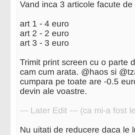
Vand inca 3 articole facute de
art 1 - 4 euro
art 2 - 2 euro
art 3 - 3 euro
Trimit print screen cu o parte d
cam cum arata. @haos si @tzap
cumpara pe toate are -0.5 euro 
devin ale voastre.
--- Later Edit --- (ca mi-a fost 
Nu uitati de reducere daca le l