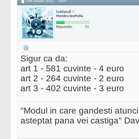
27th January 2012,
14:09
iuddavali
Membru SeoPedia
Reputatie:
31
Sigur ca da:
art 1 - 581 cuvinte - 4 euro
art 2 - 264 cuvinte - 2 euro
art 3 - 402 cuvinte - 3 euro
"Modul in care gandesti atunci
asteptat pana vei castiga" Da