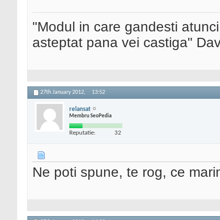
"Modul in care gandesti atunci
asteptat pana vei castiga" Da
27th January 2012,
13:52
relansat
Membru SeoPedia
Reputatie:
32
Ne poti spune, te rog, ce mari