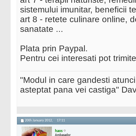
sistemului imunitar, beneficii ter
art 8 - retete culinare online, 
sanatate ...
Plata prin Paypal.
Pentru cei interesati pot trimit
"Modul in care gandesti atunci
asteptat pana vei castiga" Da
20th January 2012,
17:11
haos
Ambasador