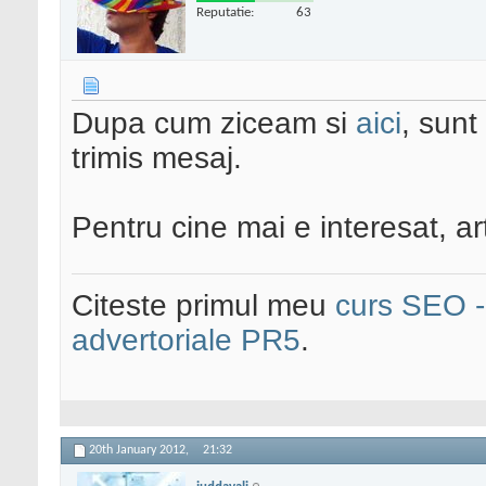
Reputatie:
63
Dupa cum ziceam si
aici
, sunt
trimis mesaj.
Pentru cine mai e interesat, ar
Citeste primul meu
curs SEO - 
advertoriale PR5
.
20th January 2012,
21:32