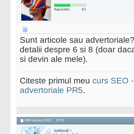
Reputatie:
63
Sunt articole sau advertoriale?
detalii despre 6 si 8 (doar dac
si devin ale mele).
Citeste primul meu
curs SEO - 
advertoriale PR5
.
20th January 2012,
17:19
iuddavali