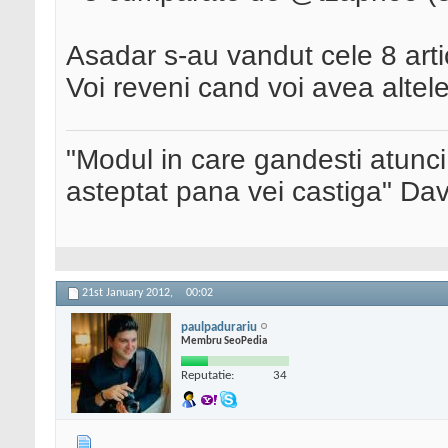
Asadar s-au vandut cele 8 artic
Voi reveni cand voi avea altele
"Modul in care gandesti atunci
asteptat pana vei castiga" Da
21st January 2012,
00:02
paulpadurariu
Membru SeoPedia
Reputatie:
34