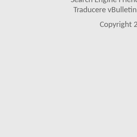
Search Engine Frien
Traducere vBullet
Copyright