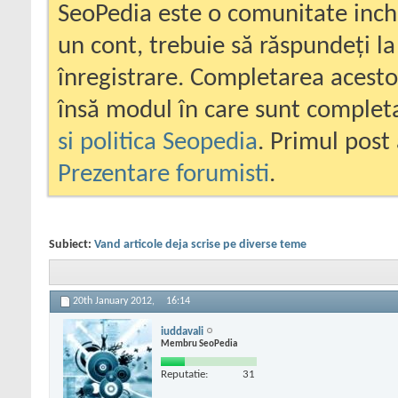
SeoPedia este o comunitate inc
un cont, trebuie să răspundeți la
înregistrare. Completarea acesto
însă modul în care sunt completa
si politica Seopedia
. Primul post 
Prezentare forumisti
.
Subiect:
Vand articole deja scrise pe diverse teme
20th January 2012,
16:14
iuddavali
Membru SeoPedia
Reputatie:
31