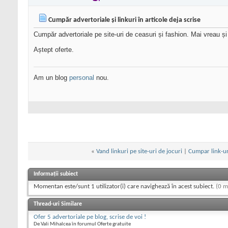
Cumpăr advertoriale și linkuri în articole deja scrise
Cumpăr advertoriale pe site-uri de ceasuri și fashion. Mai vreau și l
Aștept oferte.
Am un blog
personal
nou.
«
Vand linkuri pe site-uri de jocuri
|
Cumpar link-ur
Informații subiect
Momentan este/sunt 1 utilizator(i) care navighează în acest subiect.
(0 m
Thread-uri Similare
Ofer 5 advertoriale pe blog, scrise de voi !
De Vali Mihalcea în forumul Oferte gratuite