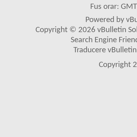
Fus orar: GM
Powered by vBu
Copyright © 2026 vBulletin Solu
Search Engine Frien
Traducere vBullet
Copyright 