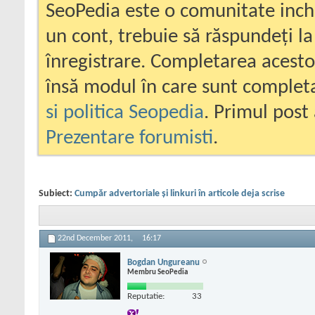
SeoPedia este o comunitate inc
un cont, trebuie să răspundeți la
înregistrare. Completarea acesto
însă modul în care sunt completa
si politica Seopedia
. Primul post 
Prezentare forumisti
.
Subiect:
Cumpăr advertoriale și linkuri în articole deja scrise
22nd December 2011,
16:17
Bogdan Ungureanu
Membru SeoPedia
Reputatie:
33