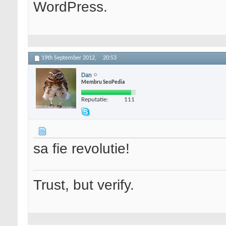
WordPress.
19th September 2012,
20:53
Dan
Membru SeoPedia
Reputatie:
111
sa fie revolutie!
Trust, but verify.