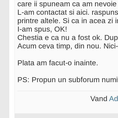
care ii spuneam ca am nevoie d
L-am contactat si aici. raspuns
printre altele. Si ca in acea zi 
I-am spus, OK!
Chestia e ca nu a fost ok. Dupa
Acum ceva timp, din nou. Nic
Plata am facut-o inainte.
PS: Propun un subforum numit "
Vand
Ad