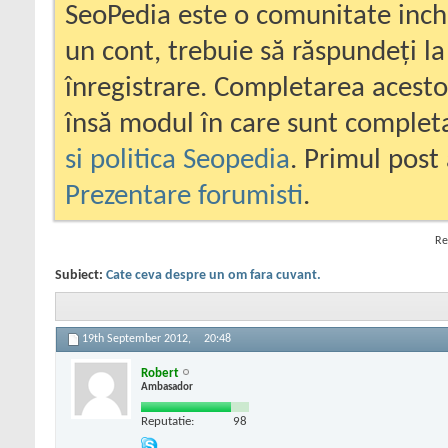
SeoPedia este o comunitate inc
un cont, trebuie să răspundeți la
înregistrare. Completarea acesto
însă modul în care sunt completa
si politica Seopedia
. Primul post 
Prezentare forumisti
.
Re
Subiect:
Cate ceva despre un om fara cuvant.
19th September 2012,
20:48
Robert
Ambasador
Reputatie:
98