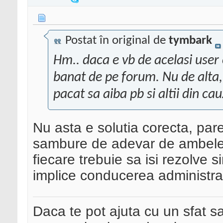
Postat în original de
tymbark
Hm.. daca e vb de acelasi user c
banat de pe forum. Nu de alta, 
pacat sa aiba pb si altii din cau
Nu asta e solutia corecta, par
sambure de adevar de ambele p
fiecare trebuie sa isi rezolve 
implice conducerea administrat
Daca te pot ajuta cu un sfat s