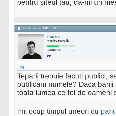
pentru siteul tau, da-mi un me
19th September 2012,
20:51
Cristi G
Membru SeoPedia
Reputatie:
49
Teparii trebuie facuti publici, 
publicam numele? Daca banii n
toata lumea ce fel de oameni s
Imi ocup timpul uneori cu
pariu