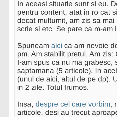
In aceasi situatie sunt si eu. 
pentru content, atat in ro cat s
decat multumit, am zis sa mai 
scrie si etc. Se pare ca m-am i
Spuneam
aici
ca am nevoie de 
pm. Am stabilit pretul. Am zis:
I-am spus ca nu ma grabesc, si
saptamana (5 articole). In ace
(unul de aici, altul de pe dp). 
in 2 zile. Totul frumos.
Insa,
despre cel care vorbim
, 
articole, desi au trecut aproa