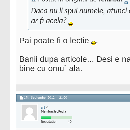
Daca nu ii spui numele, atunci 
ar fi acela?
Pai poate fi o lectie
.
Banii dupa articole... Desi e na
bine cu omu` ala.
19th September 2012,
21:00
crt
Membru SeoPedia
Reputatie:
40