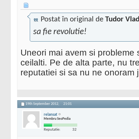
Postat în original de
Tudor Vla
sa fie revolutie!
Uneori mai avem si probleme s
ceilalti. Pe de alta parte, nu 
reputatiei si sa nu ne onoram jo
19th September 2012,
21:01
relansat
Membru SeoPedia
Reputatie:
32