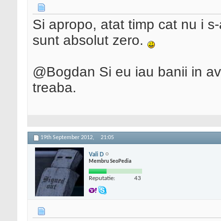
Si apropo, atat timp cat nu i 
sunt absolut zero.
@Bogdan Si eu iau banii in avan
treaba.
19th September 2012,
21:05
Vali D
Membru SeoPedia
Reputatie:
43