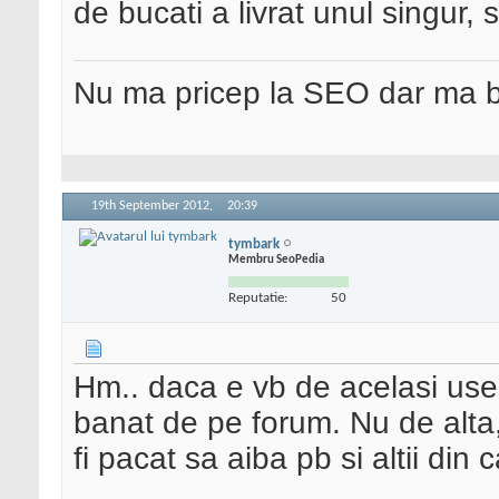
de bucati a livrat unul singur,
Nu ma pricep la SEO dar ma 
19th September 2012,
20:39
tymbark
Membru SeoPedia
Reputatie:
50
Hm.. daca e vb de acelasi user 
banat de pe forum. Nu de alta,
fi pacat sa aiba pb si altii din