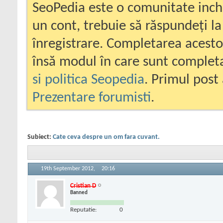
SeoPedia este o comunitate inc
un cont, trebuie să răspundeți la
înregistrare. Completarea acesto
însă modul în care sunt completa
si politica Seopedia
. Primul post 
Prezentare forumisti
.
Subiect:
Cate ceva despre un om fara cuvant.
19th September 2012,
20:16
Cristian D
Banned
Reputatie:
0