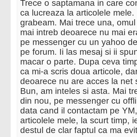
Trece o saptamana in care co
ca lucreaza la articolele mele
grabeam. Mai trece una, omul nu
mai intreb deoarece nu mai era 
pe messenger cu un yahoo detect
pe forum. Ii las mesaj si ii sp
macar o parte. Dupa ceva timp 
ca mi-a scris doua articole, da
deoarece nu are acces la net 
Bun, am inteles si asta. Mai tr
din nou, pe messenger cu offli
data cand il contactam pe YM, 
articolele mele, la scurt timp,
destul de clar faptul ca ma evi