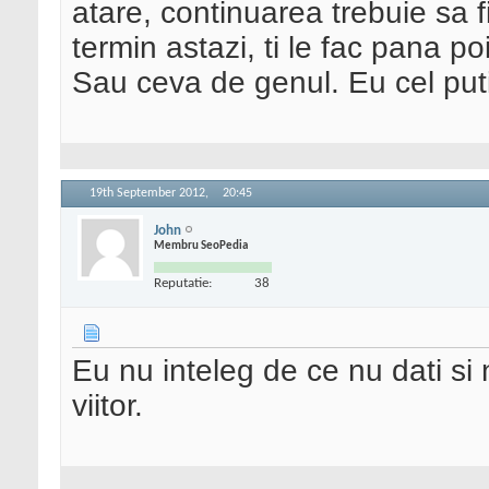
atare, continuarea trebuie sa f
termin astazi, ti le fac pana 
Sau ceva de genul. Eu cel pu
19th September 2012,
20:45
John
Membru SeoPedia
Reputatie:
38
Eu nu inteleg de ce nu dati si
viitor.