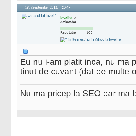
19th September 2012,
20:47
lovelife
Ambasador
Reputatie:
103
Eu nu i-am platit inca, nu ma 
tinut de cuvant (dat de multe o
Nu ma pricep la SEO dar ma 