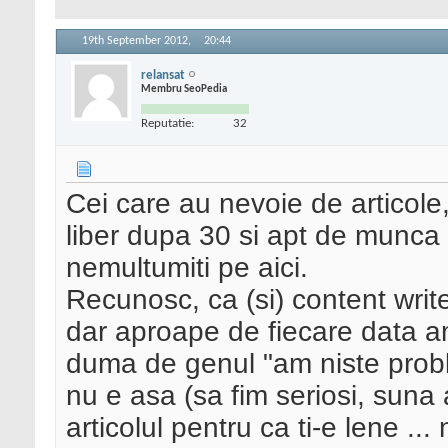
19th September 2012,
20:44
relansat
Membru SeoPedia
Reputatie:
32
Cei care au nevoie de articol
liber dupa 30 si apt de munca
nemultumiti pe aici.
Recunosc, ca (si) content write
dar aproape de fiecare data am
duma de genul "am niste proble
nu e asa (sa fim seriosi, suna a
articolul pentru ca ti-e lene ..