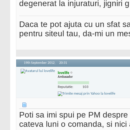
degenerat la injuraturi, jigniri 
Daca te pot ajuta cu un sfat s
pentru siteul tau, da-mi un me
19th September 2012,
20:31
lovelife
Ambasador
Reputatie:
103
Poti sa imi spui pe PM despre
cateva luni o comanda, si nic