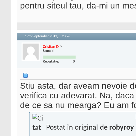
pentru siteul tau, da-mi un me
19th September 2012,
20:26
Cristian D
Banned
Reputatie:
0
Stiu asta, dar aveam nevoie de
verifica cu adevarat. Na, dac
de ce sa nu mearga? Eu am fost 
Postat în original de
robyroy