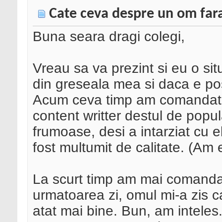
Cate ceva despre un om far
Buna seara dragi colegi,
Vreau sa va prezint si eu o situ
din greseala mea si daca e posi
Acum ceva timp am comandat u
content writter destul de popu
frumoase, desi a intarziat cu ele
fost multumit de calitate. (Am 
La scurt timp am mai comandat
urmatoarea zi, omul mi-a zis c
atat mai bine. Bun, am inteles