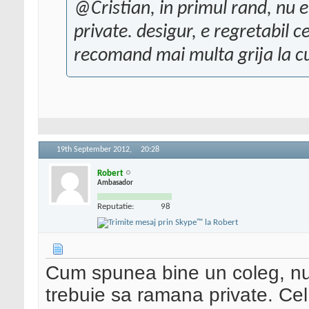
@Cristian, in primul rand, nu e
private. desigur, e regretabil ce 
recomand mai multa grija la cum
19th September 2012,
20:28
Robert
Ambasador
Reputatie:
98
Cum spunea bine un coleg, nu
trebuie sa ramana private. Cel 