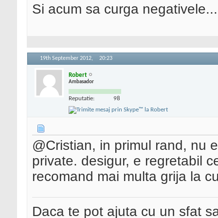
Si acum sa curga negativele...
19th September 2012,
20:23
Robert
Ambasador
Reputatie:
98
@Cristian, in primul rand, nu 
private. desigur, e regretabil ce 
recomand mai multa grija la cum
Daca te pot ajuta cu un sfat s