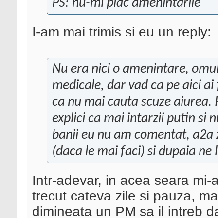
PS: nu-mi plac amenintarile
I-am mai trimis si eu un reply:
Nu era nici o amenintare, omul
medicale, dar vad ca pe aici ai 
ca nu mai cauta scuze aiurea. 
explici ca mai intarzii putin si
banii eu nu am comentat, a2a zi 
(daca le mai faci) si dupaia ne
Intr-adevar, in acea seara mi-a
trecut cateva zile si pauza, ma 
dimineata un PM sa il intreb d