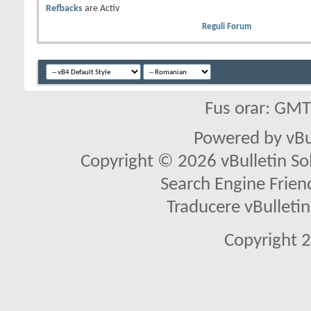
Refbacks
are
Activ
Reguli Forum
Fus orar: GM
Powered by vBu
Copyright © 2026 vBulletin Solu
Search Engine Frien
Traducere vBullet
Copyright 