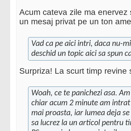
Acum cateva zile ma enervez si
un mesaj privat pe un ton ameni
Vad ca pe aici intri, daca nu-m
deschid un topic aici sa spun c
Surpriza! La scurt timp revine s
Woah, ce te panichezi asa. Am 
chiar acum 2 minute am intrat
mai proasta, iar lumea deja se
sa lucrez la un articol pentru ti