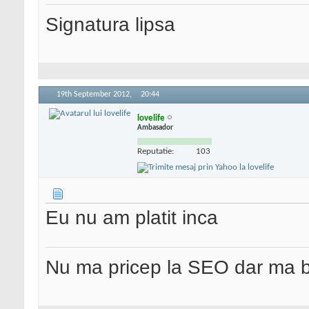
Signatura lipsa
19th September 2012,
20:44
lovelife
Ambasador
Reputatie:
103
Eu nu am platit inca
Nu ma pricep la SEO dar ma 