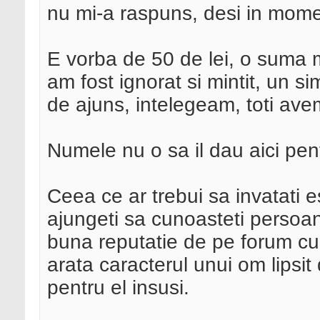
nu mi-a raspuns, desi in mome
E vorba de 50 de lei, o suma 
am fost ignorat si mintit, un s
de ajuns, intelegeam, toti av
Numele nu o sa il dau aici pent
Ceea ce ar trebui sa invatati e
ajungeti sa cunoasteti persoan
buna reputatie de pe forum cu
arata caracterul unui om lipsit 
pentru el insusi.