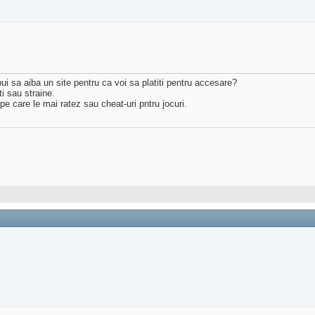
ui sa aiba un site pentru ca voi sa platiti pentru accesare?
ti sau straine.
e care le mai ratez sau cheat-uri pntru jocuri.