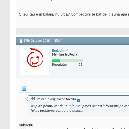
Siteul tau e in balarii, nu urca? Competitorii te bat de iti suna apa
17th October 2015,
18:14
RedJohn
Membru SeoPedia
Reputatie:
25
Postat în original de
Nichita
As plati pentru continut unic, mai precis pentru informatie pe ca
fel de problema pentru a o accesa.
subscriu.