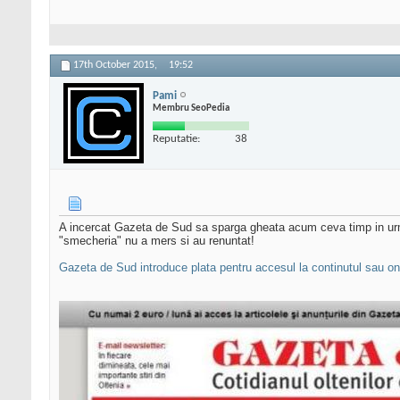
17th October 2015,
19:52
Pami
Membru SeoPedia
Reputatie:
38
A incercat Gazeta de Sud sa sparga gheata acum ceva timp in urma.
"smecheria" nu a mers si au renuntat!
Gazeta de Sud introduce plata pentru accesul la continutul sau on