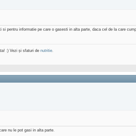
 si pentru informatie pe care o gasesti in alta parte, daca cel de la care cumpe
ta! :) Vezi și sfaturi de
nutritie
.
are nu le pot gasi in alta parte.