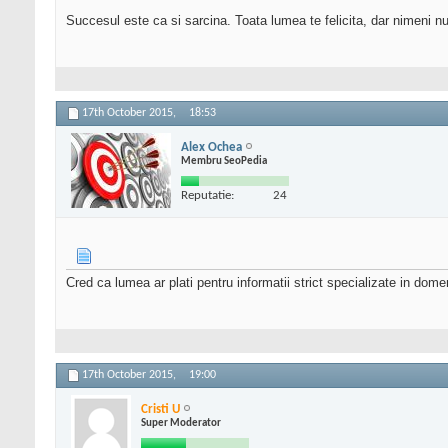
Succesul este ca si sarcina. Toata lumea te felicita, dar nimeni nu 
17th October 2015,
18:53
Alex Ochea
Membru SeoPedia
Reputatie:
24
Cred ca lumea ar plati pentru informatii strict specializate in dome
17th October 2015,
19:00
Cristi U
Super Moderator