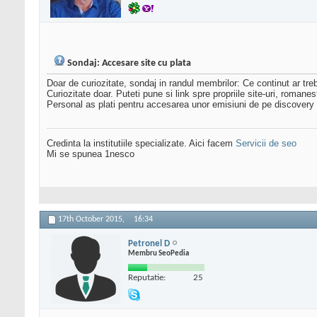
Sondaj: Accesare site cu plata
Doar de curiozitate, sondaj in randul membrilor: Ce continut ar treb
Curiozitate doar. Puteti pune si link spre propriile site-uri, romanes
Personal as plati pentru accesarea unor emisiuni de pe discovery p
Credinta la institutiile specializate. Aici facem
Servicii de seo
Mi se spunea 1nesco
17th October 2015,
16:34
Petronel D
Membru SeoPedia
Reputatie:
25