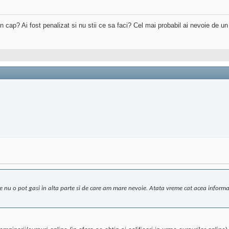
 in cap? Ai fost penalizat si nu stii ce sa faci? Cel mai probabil ai nevoie de u
re nu o pot gasi in alta parte si de care am mare nevoie. Atata vreme cat acea informa