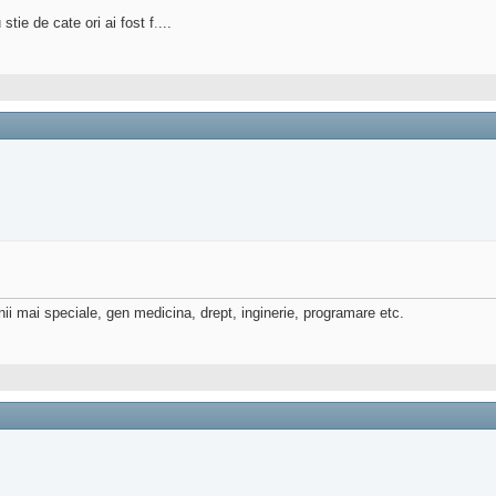
stie de cate ori ai fost f
.
...
nii mai speciale, gen medicina, drept, inginerie, programare etc.