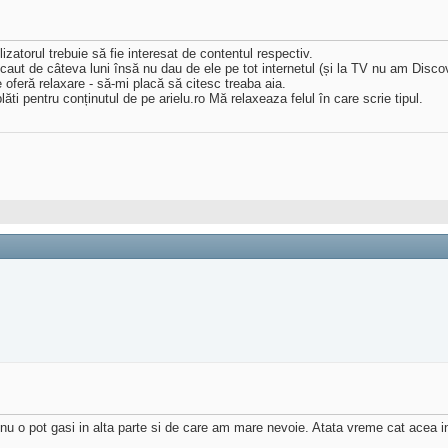
lizatorul trebuie să fie interesat de contentul respectiv.
 caut de câteva luni însă nu dau de ele pe tot internetul (și la TV nu am Disco
e oferă relaxare - să-mi placă să citesc treaba aia.
lăti pentru conținutul de pe arielu.ro Mă relaxeaza felul în care scrie tipul.
e nu o pot gasi in alta parte si de care am mare nevoie. Atata vreme cat acea i