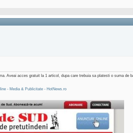
 Aveai acces gratuit la 1 articol, dupa care trebuia sa platesti o suma de ba
line - Media & Publicitate - HotNews.ro