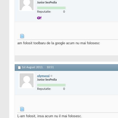
Junior SeoPedia
Reputatie:
0
am folosit toolbaru de la google acum nu mai folosesc
1st August 2013,
10:51
olymessi
Junior SeoPedia
Reputatie:
0
L-am folosit, insa acum nu il mai folosesc.