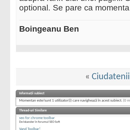
optional. Se pare ca momentan
Boingeanu Ben
«
Ciudatenii
Informații subiect
Momentan este/sunt 1 utilizator(i) care navighează în acest subiect.
(0 m
Thread-uri Similare
seo for chrome toolbar
De Iskander în forumul SEO Soft
Vand Toolbar!