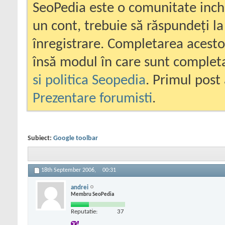
SeoPedia este o comunitate inc
un cont, trebuie să răspundeți la
înregistrare. Completarea acesto
însă modul în care sunt completa
si politica Seopedia
. Primul post 
Prezentare forumisti
.
Subiect:
Google toolbar
18th September 2006,
00:31
andrei
Membru SeoPedia
Reputatie:
37