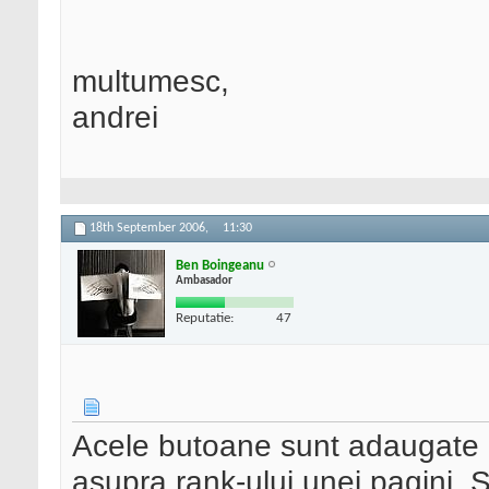
multumesc,
andrei
18th September 2006,
11:30
Ben Boingeanu
Ambasador
Reputatie:
47
Acele butoane sunt adaugate d
asupra rank-ului unei pagini. S