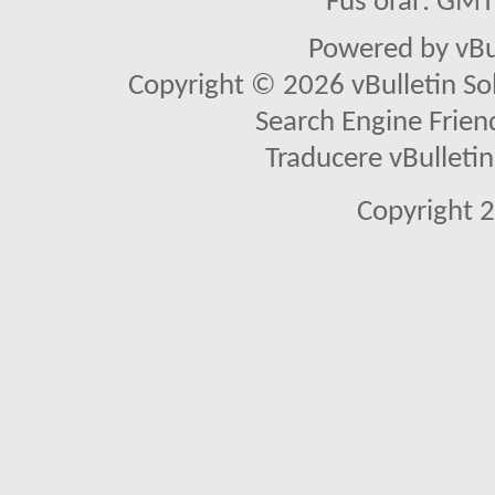
Fus orar: GM
Powered by vBu
Copyright © 2026 vBulletin Solu
Search Engine Frien
Traducere vBullet
Copyright 