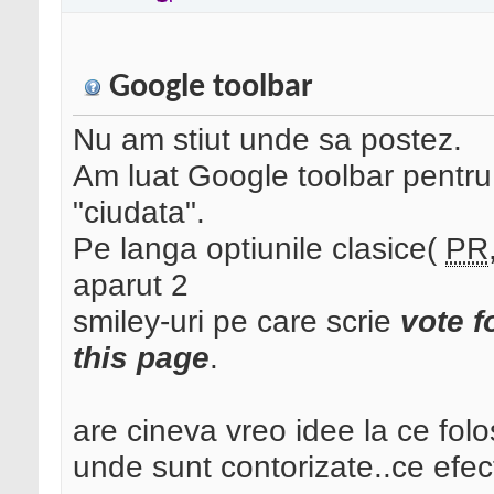
Google toolbar
Nu am stiut unde sa postez.
Am luat Google toolbar pentru 
"ciudata".
Pe langa optiunile clasice(
PR
aparut 2
smiley-uri pe care scrie
vote f
this page
.
are cineva vreo idee la ce fol
unde sunt contorizate..ce efec