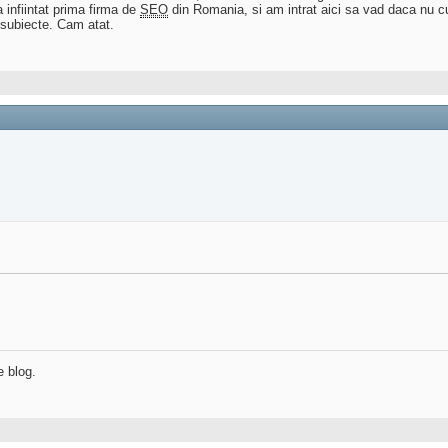
 infiintat prima firma de
SEO
din Romania, si am intrat aici sa vad daca nu 
 subiecte. Cam atat.
e blog.