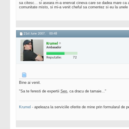
sa citesc... si aseara m-a enervat cineva care se dadea mare ca a
comunitate misto, si mi-a venit cheful sa comentez si eu la unele
21st June 2007,
00:48
Krumel
Ambasador
Reputatie:
72
Bine ai venit.
"Sa te feresti de expertii
Seo
, ca dracu de tamaie..."
Krumel
- apeleaza la serviciile oferite de mine prin formularul de p