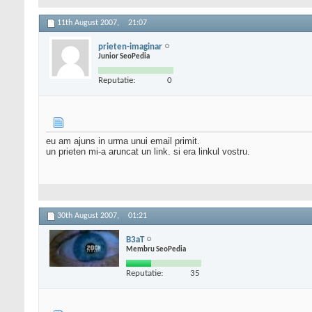
11th August 2007,
21:07
prieten-imaginar
Junior SeoPedia
Reputatie:
0
eu am ajuns in urma unui email primit.
un prieten mi-a aruncat un link. si era linkul vostru.
30th August 2007,
01:21
B3aT
Membru SeoPedia
Reputatie:
35