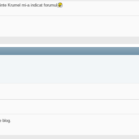
inte Krumel mi-a indicat forumul
e blog.