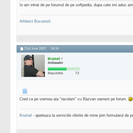
Io am intrat de pe forumul de pe softpedia, dupa cate imi aduc am
Arhitect Bucuresti
21st June 2007,
16:14
Krumel
Ambasador
Reputatie:
72
Cred ca pe vremea aia "racolam" cu Razvan oameni pe forum.
Krumel
- apeleaza la serviciile oferite de mine prin formularul de p