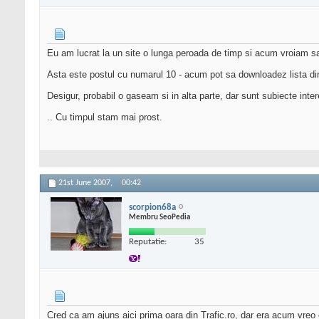
Eu am lucrat la un site o lunga peroada de timp si acum vroiam sa 
Asta este postul cu numarul 10 - acum pot sa downloadez lista di
Desigur, probabil o gaseam si in alta parte, dar sunt subiecte inte
.. Cu timpul stam mai prost.
21st June 2007,
00:42
scorpion68a
Membru SeoPedia
Reputatie:
35
Cred ca am ajuns aici prima oara din Trafic.ro, dar era acum vreo 