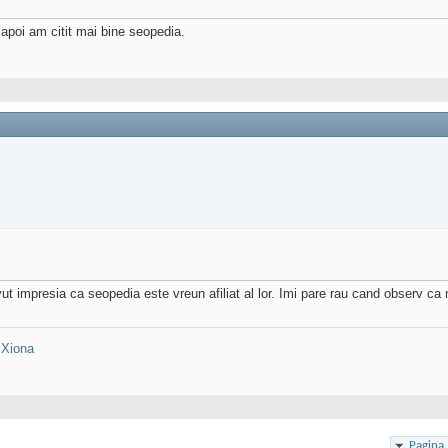
 apoi am citit mai bine seopedia.
ut impresia ca seopedia este vreun afiliat al lor. Imi pare rau cand observ ca 
:
Xiona
Pagina 