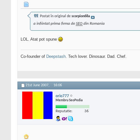
Postat în original de
scorpion68a
a infiintat prima firma de
SEO
din Romania
LOL. Atat pot spune
Co-founder of
Deepstash
. Tech lover. Dinosaur. Dad. Chef.
21st June 2007,
16:06
orio777
Membru SeoPedia
Reputatie:
36