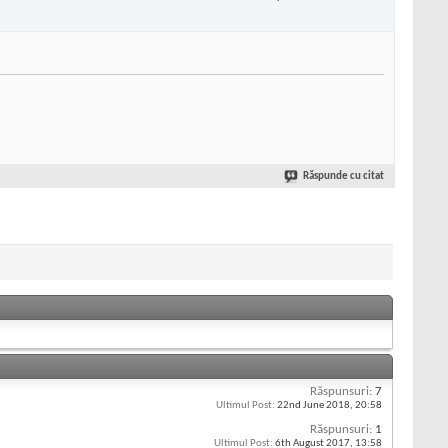
Răspunde cu citat
Răspunsuri:
7
Ultimul Post:
22nd June 2018,
20:58
Răspunsuri:
1
Ultimul Post:
6th August 2017,
13:58