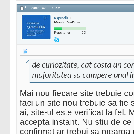
8th March 2021,
01:05
Rapsodia
Membru SeoPedia
Reputatie:
33
de curiozitate, cat costa un co
majoritatea sa cumpere unul in 
Mai nou fiecare site trebuie co
faci un site nou trebuie sa fie s
ai, site-ul este verificat la fe
accepta instant. Nu stiu de ce
confirmat ar trebui sa mearga 