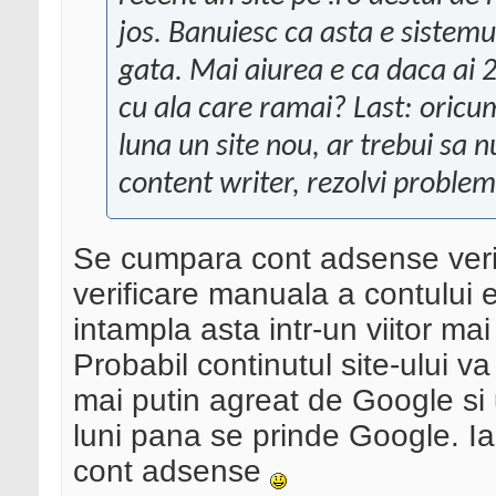
jos. Banuiesc ca asta e sistem
gata. Mai aiurea e ca daca ai 2 s
cu ala care ramai? Last: oric
luna un site nou, ar trebui sa n
content writer, rezolvi problema
Se cumpara cont adsense verif
verificare manuala a contului e
intampla asta intr-un viitor mai
Probabil continutul site-ului v
mai putin agreat de Google si 
luni pana se prinde Google. I
cont adsense