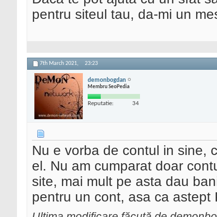
pentru siteul tau, da-mi un me
7th March 2021,
23:23
demonbogdan
Membru SeoPedia
Reputatie:
34
Nu e vorba de contul in sine, c
el. Nu am cumparat doar contul.
site, mai mult pe asta dau bani
pentru un cont, asa ca astept 
Ultima modificare făcută de demonb