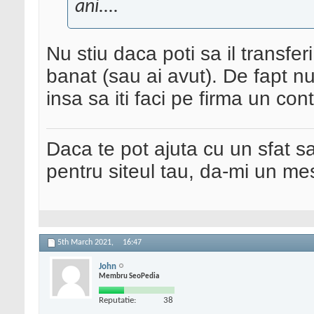
ani....
Nu stiu daca poti sa il transfe
banat (sau ai avut). De fapt nu
insa sa iti faci pe firma un con
Daca te pot ajuta cu un sfat s
pentru siteul tau, da-mi un me
5th March 2021,
16:47
John
Membru SeoPedia
Reputatie:
38