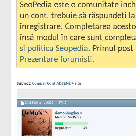
SeoPedia este o comunitate inc
un cont, trebuie să răspundeți la
înregistrare. Completarea acesto
însă modul în care sunt completa
si politica Seopedia
. Primul post 
Prezentare forumisti
.
Subiect:
Cumpar Cont ADSENE + site
21st February 2021,
17:17
demonbogdan
Membru SeoPedia
Reputatie:
34