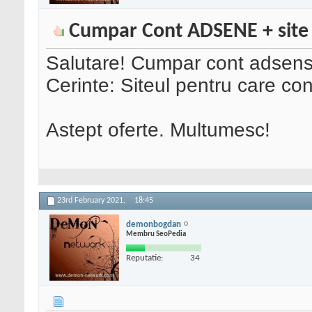
Cumpar Cont ADSENE + site
Salutare! Cumpar cont adsense 
Cerinte: Siteul pentru care con
Astept oferte. Multumesc!
23rd February 2021,
18:45
demonbogdan
Membru SeoPedia
Reputatie:
34