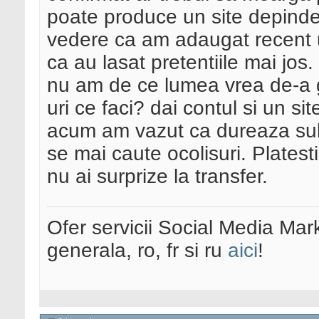
poate produce un site depinde 
vedere ca am adaugat recent un
ca au lasat pretentiile mai jos
nu am de ce lumea vrea de-a g
uri ce faci? dai contul si un si
acum am vazut ca dureaza sub 
se mai caute ocolisuri. Platest
nu ai surprize la transfer.
Ofer servicii Social Media Mar
generala, ro, fr si ru
aici
!