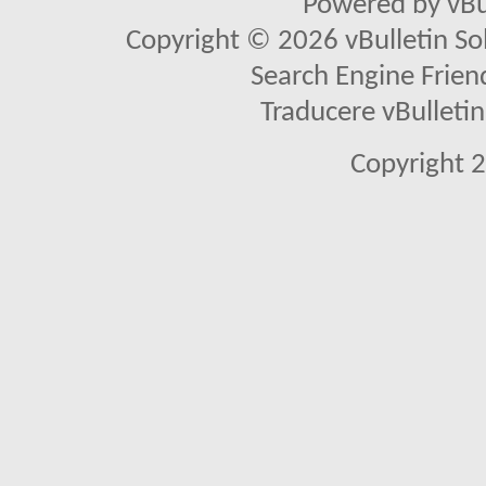
Powered by vBu
Copyright © 2026 vBulletin Solu
Search Engine Frien
Traducere vBullet
Copyright 