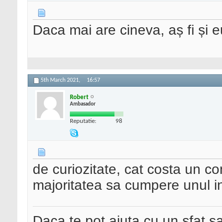
Daca mai are cineva, aș fi și e
5th March 2021,
16:57
Robert
Ambasador
Reputatie:
98
de curiozitate, cat costa un c
majoritatea sa cumpere unul in 
Daca te pot ajuta cu un sfat s