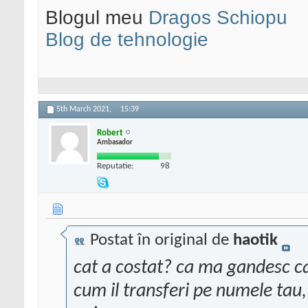
Blogul meu
Dragos Schiopu
Blog de tehnologie
5th March 2021,
15:39
Robert
Ambasador
Reputatie:
98
Postat în original de
haotik
cat a costat? ca ma gandesc ca s
cum il transferi pe numele tau