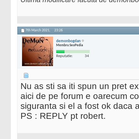
7th March 2021,
23:26
demonbogdan
Membru SeoPedia
Reputatie:
34
Nu as sti sa iti spun un pret ex
aici de pe forum e oarecum con
siguranta si el a fost ok daca 
PS : REPLY pt robert.