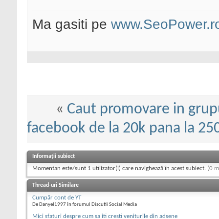
Ma gasiti pe
www.SeoPower.r
«
Caut promovare in grup
facebook de la 20k pana la 250k
Informații subiect
Momentan este/sunt 1 utilizator(i) care navighează în acest subiect.
(0 m
Thread-uri Similare
Cumpăr cont de YT
De Danyel1997 în forumul Discutii Social Media
Mici sfaturi despre cum sa iti cresti veniturile din adsene