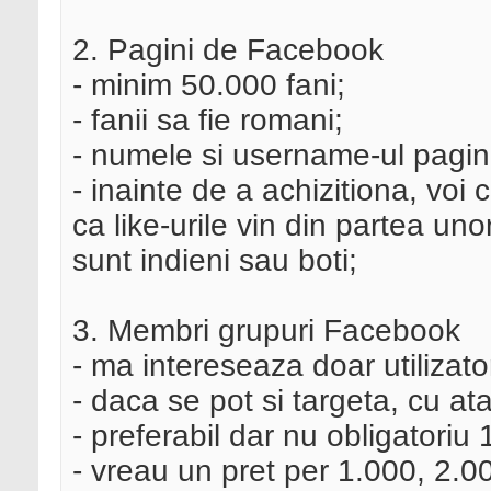
2. Pagini de Facebook
- minim 50.000 fani;
- fanii sa fie romani;
- numele si username-ul pagini
- inainte de a achizitiona, voi
ca like-urile vin din partea unor
sunt indieni sau boti;
3. Membri grupuri Facebook
- ma intereseaza doar utilizato
- daca se pot si targeta, cu at
- preferabil dar nu obligatoriu 
- vreau un pret per 1.000, 2.00