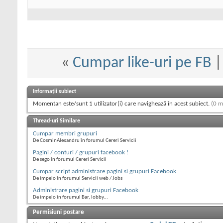
«
Cumpar like-uri pe FB
Informații subiect
Momentan este/sunt 1 utilizator(i) care navighează în acest subiect.
(0 m
Thread-uri Similare
Cumpar membri grupuri
De CosminAlexandru în forumul Cereri Servicii
Pagini / conturi / grupuri facebook !
De sego în forumul Cereri Servicii
Cumpar script administrare pagini si grupuri Facebook
De impelo în forumul Servicii web / Jobs
Administrare pagini si grupuri Facebook
De impelo în forumul Bar, lobby...
Permisiuni postare