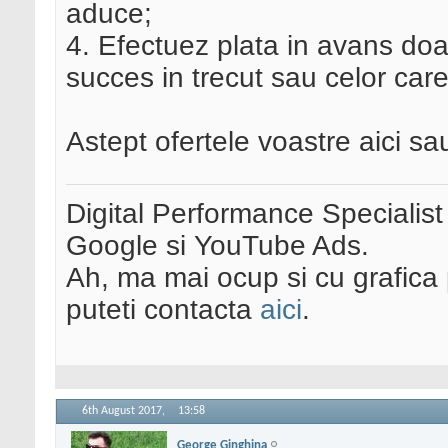
aduce;
4. Efectuez plata in avans doa
succes in trecut sau celor care
Astept ofertele voastre aici sa
Digital Performance Specialist
Google si YouTube Ads.
Ah, ma mai ocup si cu grafica 
puteti contacta
aici
.
6th August 2017,
13:58
George Ginghina