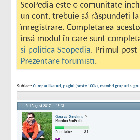
SeoPedia este o comunitate inc
un cont, trebuie să răspundeți la
înregistrare. Completarea acesto
însă modul în care sunt completa
si politica Seopedia
. Primul post 
Prezentare forumisti
.
Subiect:
Cumpar like-uri, pagini (peste 100k), membri grupuri si g
3rd August 2017,
15:43
George Ginghina
Membru SeoPedia
Reputatie:
34