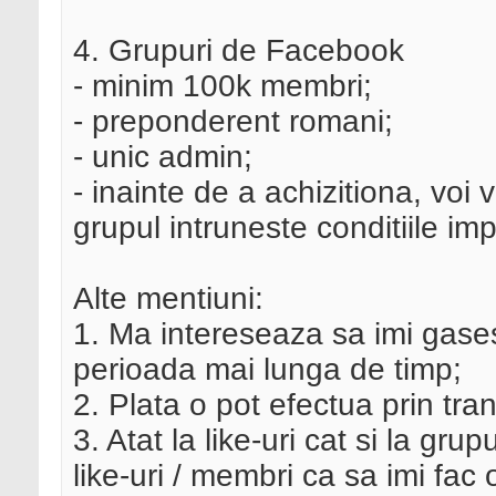
4. Grupuri de Facebook
- minim 100k membri;
- preponderent romani;
- unic admin;
- inainte de a achizitiona, voi
grupul intruneste conditiile i
Alte mentiuni:
1. Ma intereseaza sa imi gases
perioada mai lunga de timp;
2. Plata o pot efectua prin tra
3. Atat la like-uri cat si la gr
like-uri / membri ca sa imi fac