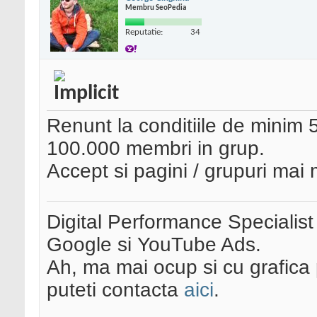
Membru SeoPedia
Reputatie:
34
Renunt la conditiile de minim 5
100.000 membri in grup.
Accept si pagini / grupuri mai m
Digital Performance Specialist
Google si YouTube Ads.
Ah, ma mai ocup si cu grafica 
puteti contacta
aici
.