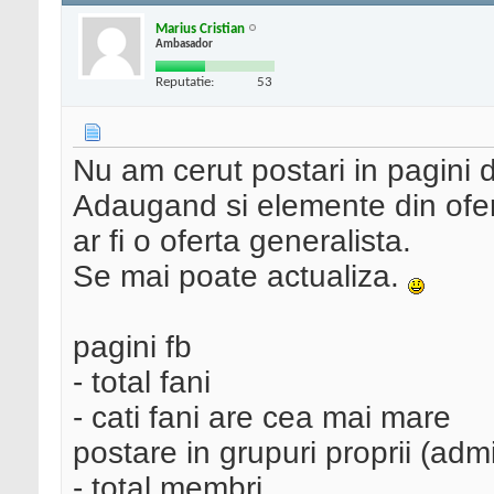
Marius Cristian
Ambasador
Reputatie:
53
Nu am cerut postari in pagini 
Adaugand si elemente din ofe
ar fi o oferta generalista.
Se mai poate actualiza.
pagini fb
- total fani
- cati fani are cea mai mare
postare in grupuri proprii (adm
- total membri