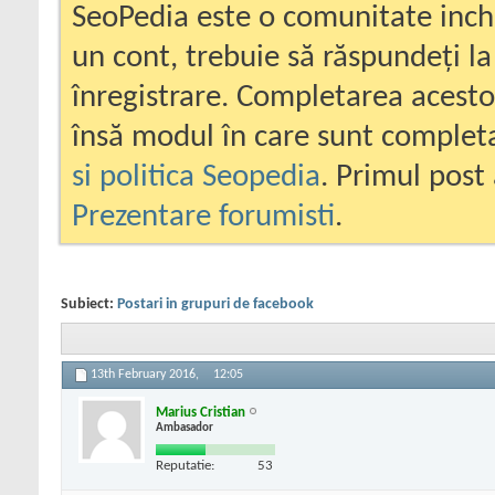
SeoPedia este o comunitate inc
un cont, trebuie să răspundeți la
înregistrare. Completarea acesto
însă modul în care sunt completa
si politica Seopedia
. Primul post 
Prezentare forumisti
.
Subiect:
Postari in grupuri de facebook
13th February 2016,
12:05
Marius Cristian
Ambasador
Reputatie:
53