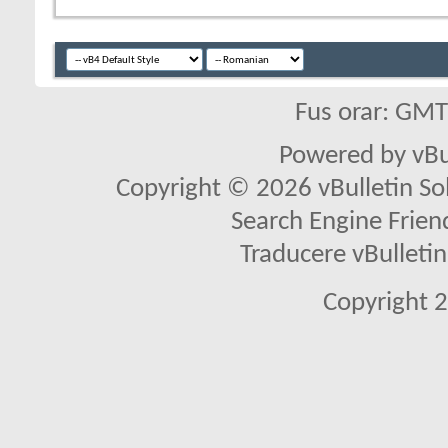
Fus orar: GM
Powered by vBu
Copyright © 2026 vBulletin Solu
Search Engine Frien
Traducere vBullet
Copyright 