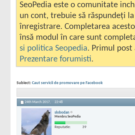
SeoPedia este o comunitate inc
un cont, trebuie să răspundeți la
înregistrare. Completarea acesto
însă modul în care sunt completa
si politica Seopedia
. Primul post 
Prezentare forumisti
.
Subiect:
Caut servicii de promovare pe Facebook
24th March 2017,
22:48
slobodan
Membru SeoPedia
Reputatie:
39