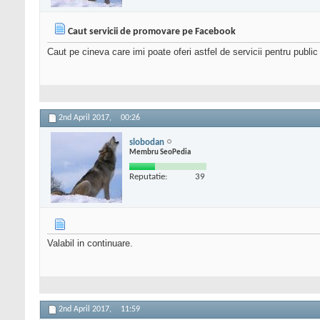
Caut servicii de promovare pe Facebook
Caut pe cineva care imi poate oferi astfel de servicii pentru public 
2nd April 2017,
00:26
slobodan
Membru SeoPedia
Reputatie:
39
Valabil in continuare.
2nd April 2017,
11:59