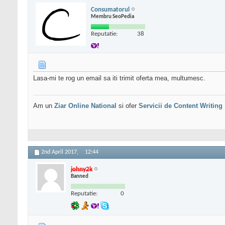
Consumatorul
Membru SeoPedia
Reputatie:
38
Lasa-mi te rog un email sa iti trimit oferta mea, multumesc.
Am un
Ziar Online
National
si ofer
Servicii de Content Writing
2nd April 2017,
12:44
johny2k
Banned
Reputatie:
0