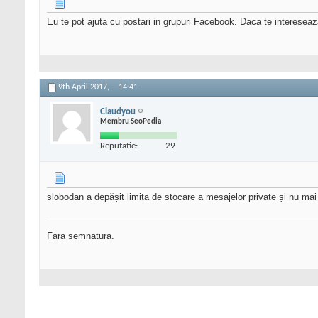
Eu te pot ajuta cu postari in grupuri Facebook. Daca te interesea
9th April 2017,
14:41
Claudyou
Membru SeoPedia
Reputatie:
29
slobodan a depășit limita de stocare a mesajelor private și nu ma
Fara semnatura.