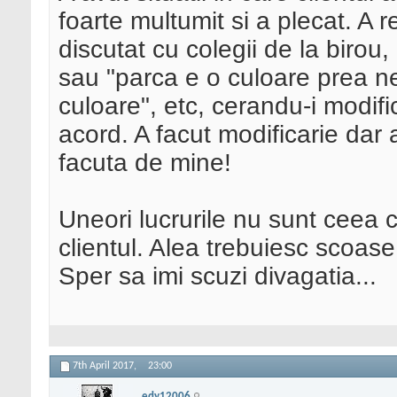
foarte multumit si a plecat. A 
discutat cu colegii de la birou
sau "parca e o culoare prea n
culoare", etc, cerandu-i modifi
acord. A facut modificarie dar 
facuta de mine!
Uneori lucrurile nu sunt ceea c
clientul. Alea trebuiesc scoase 
Sper sa imi scuzi divagatia...
7th April 2017,
23:00
edy12006