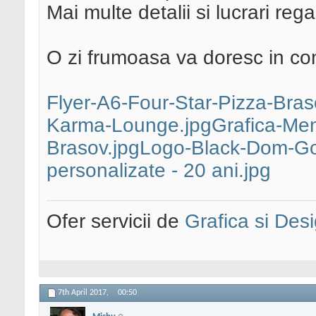
Mai multe detalii si lucrari reg
O zi frumoasa va doresc in co
Flyer-A6-Four-Star-Pizza-Bras
Karma-Lounge.jpg
Grafica-Me
Brasov.jpg
Logo-Black-Dom-Gol
personalizate - 20 ani.jpg
Ofer servicii de
Grafica si Desi
7th April 2017,
00:50