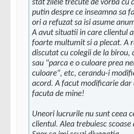
stat zilele trecute de vorba cu 
putin despre ce inseamna sa fac
ori a refuzat sa isi asume anumi
A avut situatii in care clientul 
foarte multumit si a plecat. A r
discutat cu colegii de la birou
sau "parca e o culoare prea ne
culoare", etc, cerandu-i modifi
acord. A facut modificarie dar 
facuta de mine!
Uneori lucrurile nu sunt ceea c
clientul. Alea trebuiesc scoase 