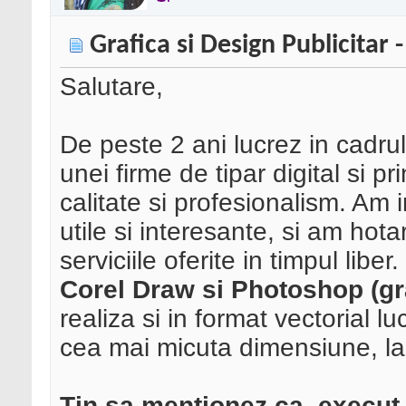
Grafica si Design Publicitar
Salutare,
De peste 2 ani lucrez in cadrul 
unei firme de tipar digital si p
calitate si profesionalism. Am i
utile si interesante, si am hot
serviciile oferite in timpul libe
Corel Draw si Photoshop (gra
realiza si in format vectorial lu
cea mai micuta dimensiune, la
Tin sa mentionez ca, execut 