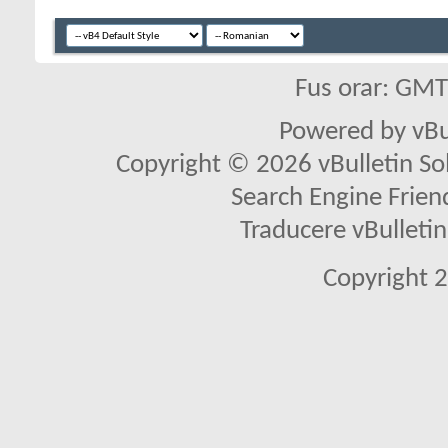
Fus orar: GM
Powered by vBu
Copyright © 2026 vBulletin Solu
Search Engine Frien
Traducere vBullet
Copyright 