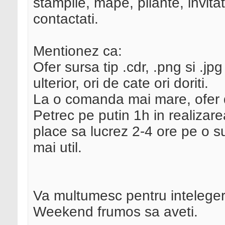
stampile, mape, pliante, invita
contactati.
Mentionez ca:
Ofer sursa tip .cdr, .png si .jpg
ulterior, ori de cate ori doriti.
La o comanda mai mare, ofer d
Petrec pe putin 1h in realizare
place sa lucrez 2-4 ore pe o s
mai util.
Va multumesc pentru inteleger
Weekend frumos sa aveti.