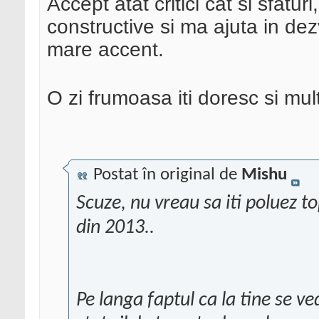
Accept atat critici cat si sfatur
constructive si ma ajuta in de
mare accent.
O zi frumoasa iti doresc si 
Postat în original de
Mishu
Scuze, nu vreau sa iti poluez to
din 2013..
Pe langa faptul ca la tine se v