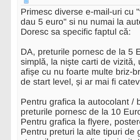
Primesc diverse e-mail-uri cu "v
dau 5 euro" si nu numai la au
Doresc sa specific faptul că:
DA, preturile pornesc de la 5 
simplă, la niște carti de vizită,
afișe cu nu foarte multe briz-br
de start level, și ar mai fi ca
Pentru grafica la autocolant /
preturile pornesc de la 10 Eur
Pentru grafica la flyere, poster
Pentru preturi la alte tipuri de