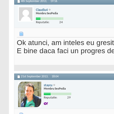
4th September 2013,
19:16
Claudiu4
Membru SeoPedia
Reputatie:
24
Ok atunci, am inteles eu gresi
E bine daca faci un progres de 
21st September 2013,
18:04
staycu
Membru SeoPedia
Reputatie:
29