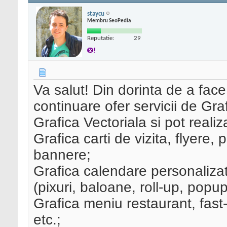
staycu
Membru SeoPedia
Reputatie:
29
Va salut! Din dorinta de a face
continuare ofer servicii de Gra
Grafica Vectoriala si pot reali
Grafica carti de vizita, flyere, 
bannere;
Grafica calendare personaliza
(pixuri, baloane, roll-up, popu
Grafica meniu restaurant, fast-
etc.;