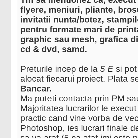
flyere, meniuri, pliante, bro
invitatii nunta/botez, stampil
pentru formate mari de prin
graphic sau mesh, grafica dip
cd & dvd, samd.
Preturile incep de la
5 E
si pot
alocat fiecarui proiect. Plata 
Bancar.
Ma puteti contacta prin PM sau
Majoritatea lucrarilor le execut
practic cand vine vorba de vect
Photoshop, ies lucrari finale d
sa va arat (5 ca atat imi este 