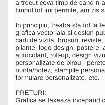
a trecut ceva timp de cand n-
timpul tot imi permite, am zis 
In principiu, treaba sta tot la fe
grafica vectoriala si design pub
carti de vizita, brosuri, revis
pliante, logo design, postere,
autocolant, roll-up, design vi
personalizate de birou - perete
nunta/botez, stampile personali
formulare personalizate, etc.
PRETURI:
Grafica se taxeaza incepand cu