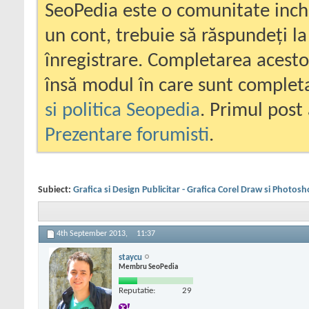
SeoPedia este o comunitate inc
un cont, trebuie să răspundeți la
înregistrare. Completarea acesto
însă modul în care sunt completa
si politica Seopedia
. Primul post 
Prezentare forumisti
.
Subiect:
Grafica si Design Publicitar - Grafica Corel Draw si Photos
4th September 2013,
11:37
staycu
Membru SeoPedia
Reputatie:
29