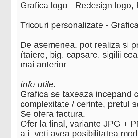
Grafica logo - Redesign logo, 
Tricouri personalizate - Grafica 
De asemenea, pot realiza si pr
(taiere, big, capsare, sigilii 
mai anterior.
Info utile:
Grafica se taxeaza incepand cu
complexitate / cerinte, pretul 
Se ofera factura.
Ofer la final, variante JPG + 
a.i. veti avea posibilitatea modi