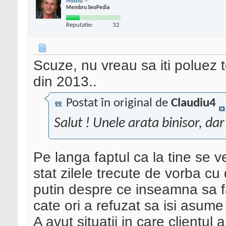
Mishu
Membru SeoPedia
Reputatie:
32
Scuze, nu vreau sa iti poluez t
din 2013..
Postat în original de
Claudiu4
Salut ! Unele arata binisor, da
Pe langa faptul ca la tine se 
stat zilele trecute de vorba cu 
putin despre ce inseamna sa fac
cate ori a refuzat sa isi asume
A avut situatii in care clientul 