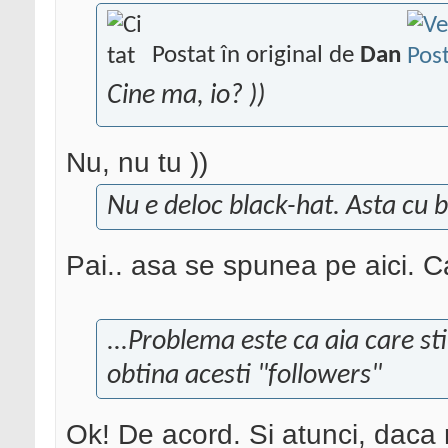
Postat în original de
Dan
Cine ma, io?
))
Nu, nu tu
))
Nu e deloc black-hat. Asta cu b
Pai.. asa se spunea pe aici. Ca
...Problema este ca aia care st
obtina acesti "followers"
Ok! De acord. Si atunci, daca 