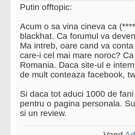
Putin offtopic:
Acum o sa vina cineva ca (****
blackhat. Ca forumul va deveni 
Ma intreb, oare cand va conta 
care-i cel mai mare noroc? Ca e
Romania. Daca site-ul e intern
de mult conteaza facebook, twit
Si daca tot aduci 1000 de fani
pentru o pagina personala. S
si un review.
Vand
Ad