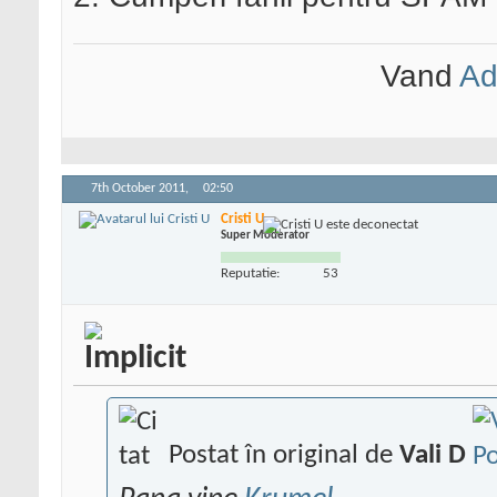
Vand
Ad
7th October 2011,
02:50
Cristi U
Super Moderator
Reputatie:
53
Postat în original de
Vali D