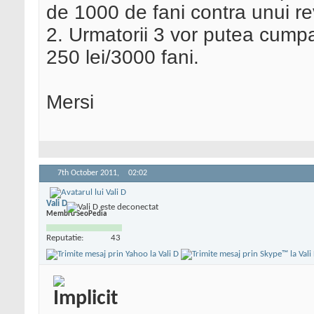
de 1000 de fani contra unui re
2. Urmatorii 3 vor putea cumpa
250 lei/3000 fani.
Mersi
7th October 2011,
02:02
Vali D
Membru SeoPedia
Reputatie:
43