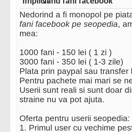
Vand fani facebook
Nedorind a fi monopol pe piat
fani facebook pe seopedia
, a
mea:
1000 fani - 150 lei ( 1 zi )
3000 fani - 350 lei ( 1-3 zile)
Plata prin paypal sau transfer
Pentru pachete mai mari se n
Userii sunt reali si sunt doar d
straine nu va pot ajuta.
Oferta pentru userii seopedia:
1. Primul user cu vechime peste