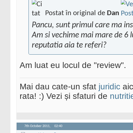
Postat în original de
Dan
Pancu, sunt primul care ma insc
Am si vechime mai mare de 6 lun
reputatia aia te referi?
Am luat eu locul de "review".
Mai dau cate-un sfat
juridic
aic
rata! :) Vezi și sfaturi de
nutriti
7th October 2011,
02:40