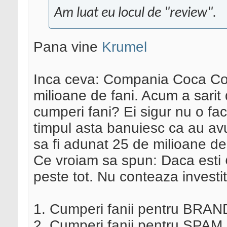
Am luat eu locul de "review".
Pana vine
Krumel
Inca ceva: Compania Coca Col
milioane de fani. Acum a sari
cumperi fani? Ei sigur nu o fa
timpul asta banuiesc ca au avu
sa fi adunat 25 de milioane 
Ce vroiam sa spun: Daca esti
peste tot. Nu conteaza investi
1. Cumperi fanii pentru BRAN
2. Cumperi fanii pentru SPAM 