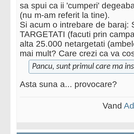
sa spui ca ii 'cumperi' degeaba,
(nu m-am referit la tine).
Si acum o intrebare de baraj:
TARGETATI (facuti prin campani
alta 25.000 netargetati (ambel
mai mult? Care crezi ca va co
Pancu, sunt primul care ma insc
Asta suna a... provocare?
Vand
Ad