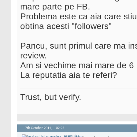
mare parte pe FB.
Problema este ca aia care sti
obtina acesti "followers"
Pancu, sunt primul care ma insc
review.
Am si vechime mai mare de 6 lu
La reputatia aia te referi?
Trust, but verify.
7th October 2011,
02:25
mamulea