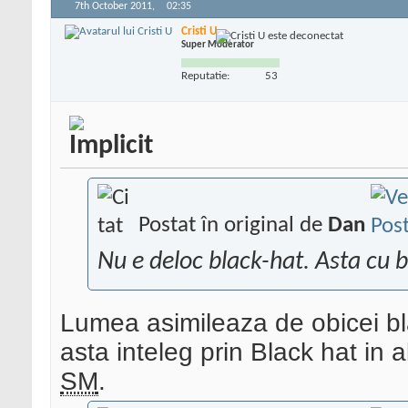
7th October 2011,
02:35
Cristi U
Super Moderator
Reputatie:
53
Postat în original de
Dan
Nu e deloc black-hat. Asta cu b
Lumea asimileaza de obicei bl
asta inteleg prin Black hat in 
SM
.