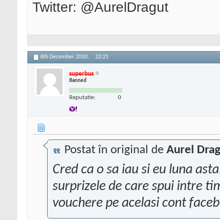
Twitter: @AurelDragut
6th December 2010,
22:21
superbus
Banned
Reputatie:
0
Postat în original de
Aurel Dra
Cred ca o sa iau si eu luna ast
surprizele de care spui intre t
vouchere pe acelasi cont face