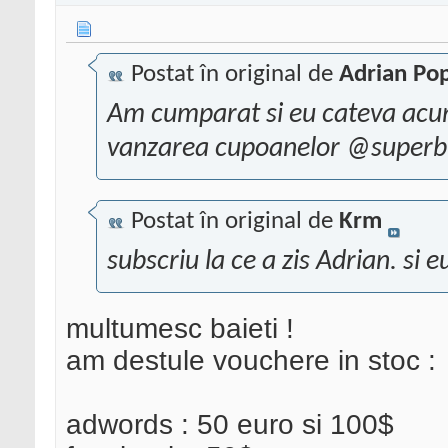
Postat în original de
Adrian Po
Am cumparat si eu cateva acum s
vanzarea cupoanelor @superbus
Postat în original de
Krm
subscriu la ce a zis Adrian. si
multumesc baieti !
am destule vouchere in stoc :
adwords : 50 euro si 100$