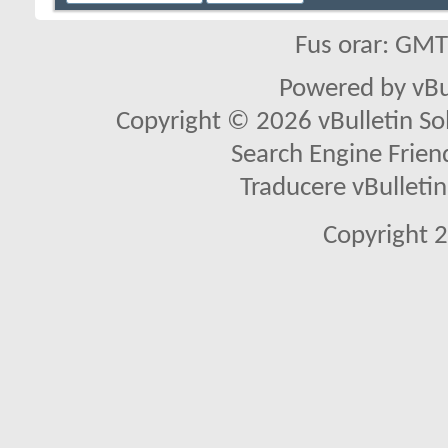
Fus orar: GM
Powered by vBu
Copyright © 2026 vBulletin Solu
Search Engine Frien
Traducere vBullet
Copyright 