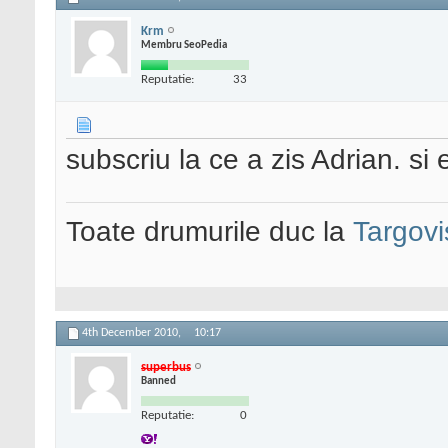
Krm
Membru SeoPedia
Reputatie:
33
subscriu la ce a zis Adrian. s
Toate drumurile duc la
Targovi
4th December 2010,
10:17
superbus
Banned
Reputatie:
0