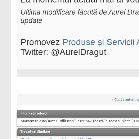
Ultima modificare făcută de Aurel D
update
Promovez
Produse și Servicii
Twitter: @AurelDragut
«
Caut content wr
Informații subiect
Momentan este/sunt 1 utilizator(i) care navighează în acest subiect.
(0 m
Thread-uri Similare