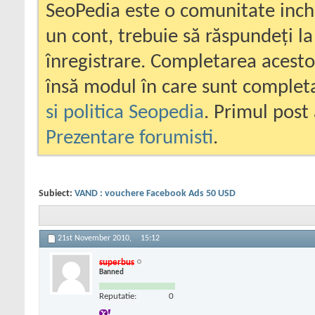
SeoPedia este o comunitate inc
un cont, trebuie să răspundeți la
înregistrare. Completarea acesto
însă modul în care sunt completa
si politica Seopedia
. Primul post 
Prezentare forumisti
.
Subiect:
VAND : vouchere Facebook Ads 50 USD
21st November 2010,
15:12
superbus
Banned
Reputatie:
0