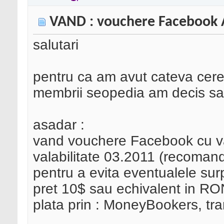
VAND : vouchere Facebook 
salutari
pentru ca am avut cateva cere
membrii seopedia am decis sa p
asadar :
vand vouchere Facebook cu v
valabilitate 03.2011 (recomand 
pentru a evita eventualele sur
pret 10$ sau echivalent in RO
plata prin : MoneyBookers, tr