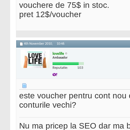
vouchere de 75$ in stoc.
pret 12$/voucher
4th November 2010,
10:46
lovelife
Ambasador
Reputatie:
103
este voucher pentru cont nou d
conturile vechi?
Nu ma pricep la SEO dar ma 