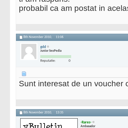
probabil ca am postat in acela
8th November 2010,
11:06
gdd
Junior SeoPedia
Reputatie:
0
Sunt interesat de un vouche
8th November 2010,
13:35
-Rares-
Ambasador