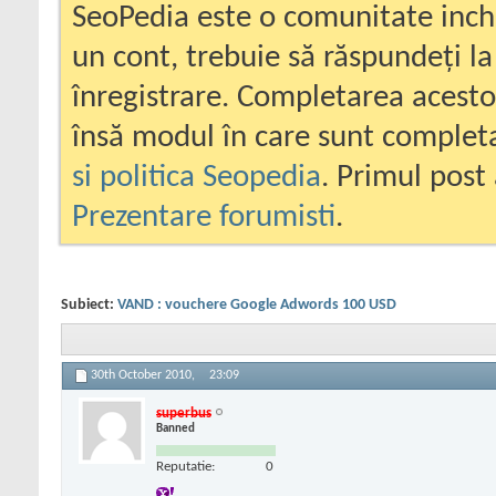
SeoPedia este o comunitate inc
un cont, trebuie să răspundeți la
înregistrare. Completarea acesto
însă modul în care sunt completa
si politica Seopedia
. Primul post 
Prezentare forumisti
.
Subiect:
VAND : vouchere Google Adwords 100 USD
30th October 2010,
23:09
superbus
Banned
Reputatie:
0