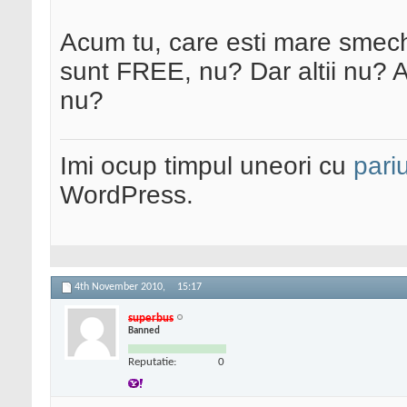
Acum tu, care esti mare smecher
sunt FREE, nu? Dar altii nu? Ar 
nu?
Imi ocup timpul uneori cu
pariu
WordPress.
4th November 2010,
15:17
superbus
Banned
Reputatie:
0