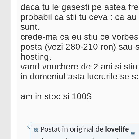
daca tu le gasesti pe astea fr
probabil ca stii tu ceva : ca a
sunt.
crede-ma ca eu stiu ce vorbes
posta (vezi 280-210 ron) sau 
hosting.
vand vouchere de 2 ani si stiu
in domeniul asta lucrurile se sc
am in stoc si 100$
Postat în original de
lovelife