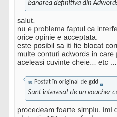
banarea definitiva din Adwords
salut.
nu e problema faptul ca interf
orice opinie e acceptata.
este posibil sa iti fie blocat c
multe conturi adwords in care
aceleasi cuvinte cheie... etc ..
Postat în original de
gdd
Sunt interesat de un voucher
procedeam foarte simplu. imi d