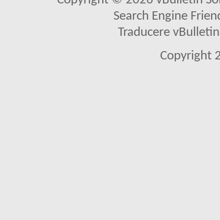
Copyright © 2026 vBulletin Solu
Search Engine Frien
Traducere vBullet
Copyright