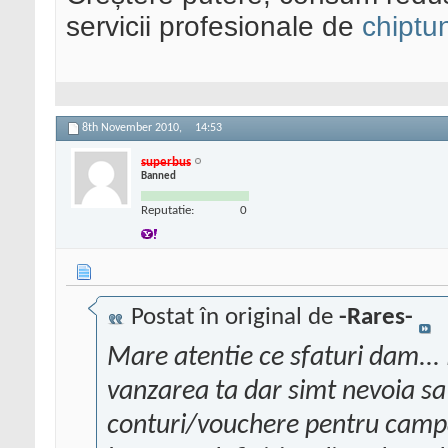
servicii profesionale de
chiptu
8th November 2010,
14:53
superbus
Banned
Reputatie:
0
Postat în original de
-Rares-
Mare atentie ce sfaturi dam...
vanzarea ta dar simt nevoia sa
conturi/vouchere pentru campan