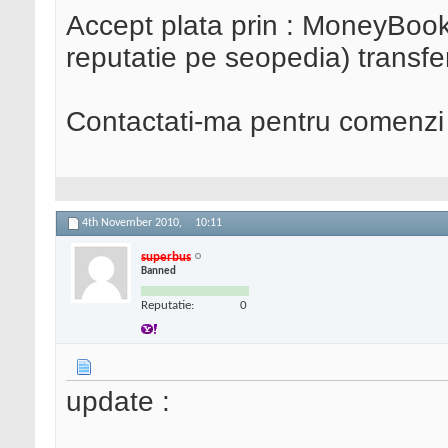
Accept plata prin : MoneyBook
reputatie pe seopedia) transf
Contactati-ma pentru comenzi / 
4th November 2010,
10:11
superbus
Banned
Reputatie:
0
update :