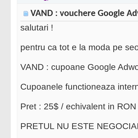
VAND : vouchere Google A
salutari !
pentru ca tot e la moda pe se
VAND : cupoane Google Adwo
Cupoanele functioneaza intern
Pret : 25$ / echivalent in RON
PRETUL NU ESTE NEGOCIAB