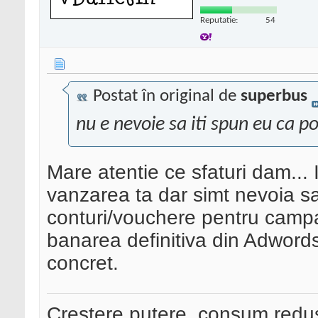
Reputatie:
54
Postat în original de
superbus
nu e nevoie sa iti spun eu ca p
Mare atentie ce sfaturi dam...
vanzarea ta dar simt nevoia sa
conturi/vouchere pentru campan
banarea definitiva din Adwords
concret.
Creștere putere, consum redus