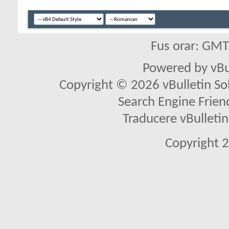
Fus orar: GM
Powered by vBu
Copyright © 2026 vBulletin Solu
Search Engine Frien
Traducere vBullet
Copyright 