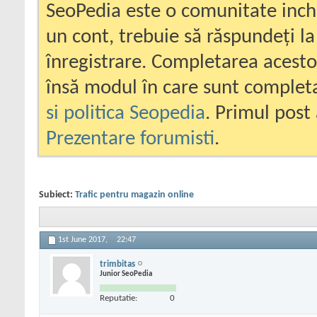
SeoPedia este o comunitate inc
un cont, trebuie să răspundeți la
înregistrare. Completarea acesto
însă modul în care sunt completa
si politica Seopedia
. Primul post 
Prezentare forumisti
.
Subiect:
Trafic pentru magazin online
1st June 2017,
22:47
trimbitas
Junior SeoPedia
Reputatie:
0