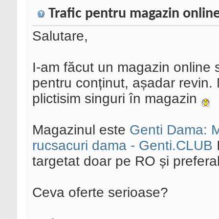
Trafic pentru magazin onlin
Salutare,
I-am făcut un magazin online s
pentru conținut, așadar revin. 
plictisim singuri în magazin
Magazinul este
Genti Dama: M
rucsacuri dama - Genti.CLUB
I
targetat doar pe RO și prefer
Ceva oferte serioase?