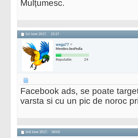
Mulțumesc.
1st June 2017,
23:27
wega77
Membru SeoPedia
Reputatie:
24
Facebook ads, se poate targeta
varsta si cu un pic de noroc pr
2nd June 2017,
00:05