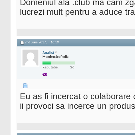
Domeniul ala .club ma cam zgari
lucrezi mult pentru a aduce tra
2nd June 2017,
16:19
Analiză
Membru SeoPedia
Reputatie:
26
Eu as fi incercat o colaborare 
ii provoci sa incerce un produs