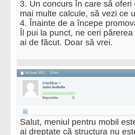
3. Un concurs în care să oferi 
mai multe calcule, să vezi ce u
4. Înainte de a începe promova
Îl pui la punct, ne ceri părerea
ai de făcut. Doar să vrei.
3rd June 2017,
21:44
trimbitas
Junior SeoPedia
Reputatie:
0
Salut, meniul pentru mobil este 
ai dreptate că structura nu este