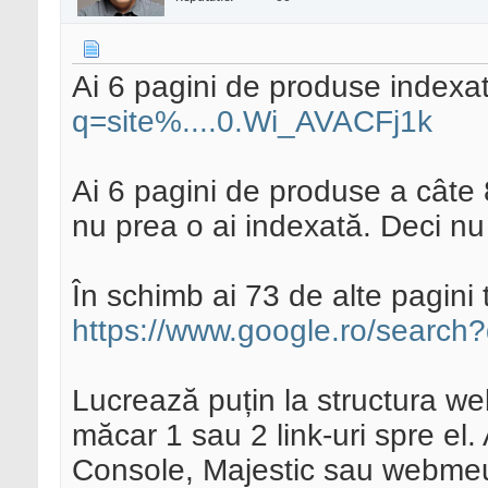
Ai 6 pagini de produse indexa
q=site%....0.Wi_AVACFj1k
Ai 6 pagini de produse a câte
nu prea o ai indexată. Deci nu
În schimb ai 73 de alte pagini t
https://www.google.ro/search
Lucrează puțin la structura we
măcar 1 sau 2 link-uri spre e
Console, Majestic sau webmeup