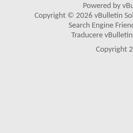
Powered by vBu
Copyright © 2026 vBulletin Solu
Search Engine Frien
Traducere vBullet
Copyright 