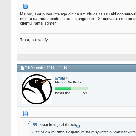
Ma rog, s-ar putea intelege din ce am zis ca tu sau alti content-wri
mult si cat mai repede ca sa-ti ajunga banii. Si adevarul este ca sunt
clientul ramai somer.
Trust, but verify.
7th December 2013,
11:10
avram
Membru SeoPedia
Reputatie:
61
Postat în original de
Dan
Cred ca e o confuzie. Casparel cauta copywriter, nu content writer. 