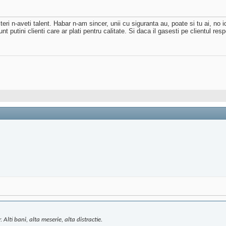
teri n-aveti talent. Habar n-am sincer, unii cu siguranta au, poate si tu ai, no
 putini clienti care ar plati pentru calitate. Si daca il gasesti pe clientul resp
Alti bani, alta meserie, alta distractie.