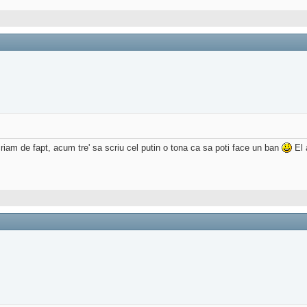
criam de fapt, acum tre' sa scriu cel putin o tona ca sa poti face un ban
El 