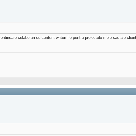
ontinuare colaborari cu content writeri fie pentru proiectele mele sau ale clie