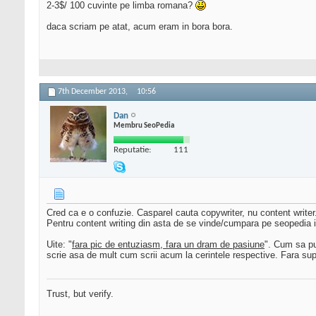
2-3$/ 100 cuvinte pe limba romana?
daca scriam pe atat, acum eram in bora bora.
7th December 2013,
10:56
Dan
Membru SeoPedia
Reputatie:
111
Cred ca e o confuzie. Casparel cauta copywriter, nu content writer. A
Pentru content writing din asta de se vinde/cumpara pe seopedia iti 
Uite: "
fara pic de entuziasm, fara un dram de pasiune
". Cum sa pu
scrie asa de mult cum scrii acum la cerintele respective. Fara supa
Trust, but verify.