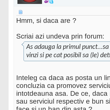
Hmm, si daca are ?
Scriai azi undeva prin forum:
As adauga la primul punct...sa 
vinzi si pe cat posibil sa (le) deti
Inteleg ca daca as posta un lin
concluzia ca promovez serviciu
intotdeauna asa. De ce, daca 
sau serviciul respectiv e bun s
face si un ban din asta ?