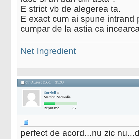
E strict vb de alegerea ta.
E exact cum ai spune intrand 
cumpar de la astia ca incearc
Net Ingredient
6th August 2006,
21:33
Kordell
Membru SeoPedia
Reputatie:
37
perfect de acord...nu zic nu...