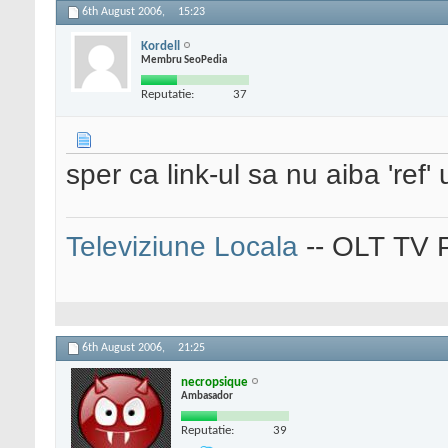
6th August 2006,
15:23
Kordell
Membru SeoPedia
Reputatie:
37
sper ca link-ul sa nu aiba 'ref'
Televiziune Locala
-- OLT TV P
6th August 2006,
21:25
necropsique
Ambasador
Reputatie:
39