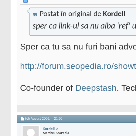
Postat în original de
Kordell
sper ca link-ul sa nu aiba 'ref'
Sper ca tu sa nu furi bani adver
http://forum.seopedia.ro/sho
Co-founder of
Deepstash
. Tec
6th August 2006,
21:50
Kordell
Membru SeoPedia