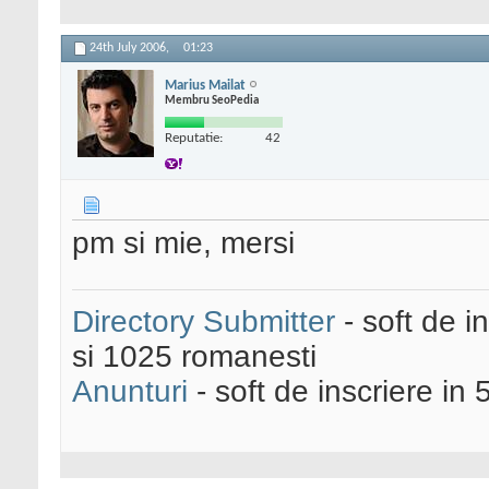
24th July 2006,
01:23
Marius Mailat
Membru SeoPedia
Reputatie:
42
pm si mie, mersi
Directory Submitter
- soft de i
si 1025 romanesti
Anunturi
- soft de inscriere in 