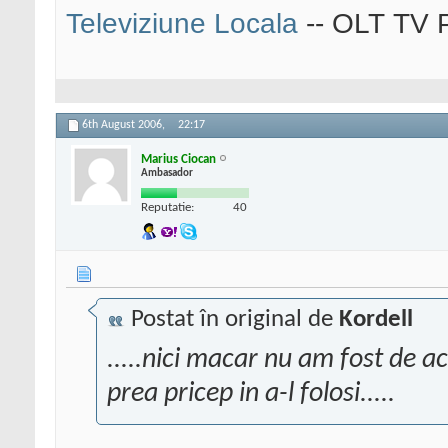
Televiziune Locala
-- OLT TV P
6th August 2006,
22:17
Marius Ciocan
Ambasador
Reputatie:
40
Postat în original de
Kordell
.....nici macar nu am fost de a
prea pricep in a-l folosi.....