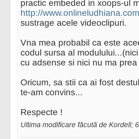
practic embeded in xoops-ul m
http://www.onlineludhiana.com/
sustrage acele videoclipuri.
Vna mea probabil ca este aceea 
codul sursa al modulului...(ni
cu adsense si nici nu ma prea p
Oricum, sa stii ca ai fost destu
te-am convins...
Respecte !
Ultima modificare făcută de Kordell; 