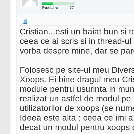
Reputatie:
37
Cristian...esti un baiat bun si
ceea ce ai scris si in thread-ul
vorba despre mine, dar se pare
Folosesc pe site-ul meu Dive
Xoops. Ei bine dragul meu Cri
module pentru usurinta in mun
realizat un astfel de modul pe 
utilizatorilor de xoops (se nu
Ideea este alta : ceea ce imi a
decat un modul pentru xoops c