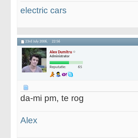
electric cars
23rd July 2006,
22:56
Alex Dumitru
Administrator
Reputatie:
65
da-mi pm, te rog
Alex