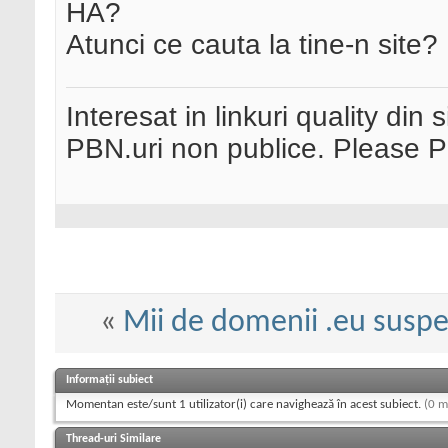
HA?
Atunci ce cauta la tine-n site?
Interesat in linkuri quality din 
PBN.uri non publice. Please 
«
Mii de domenii .eu susp
Informații subiect
Momentan este/sunt 1 utilizator(i) care navighează în acest subiect.
(0 m
Thread-uri Similare