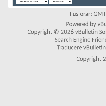
Fus orar: GM
Powered by vBu
Copyright © 2026 vBulletin Solu
Search Engine Frien
Traducere vBullet
Copyright 