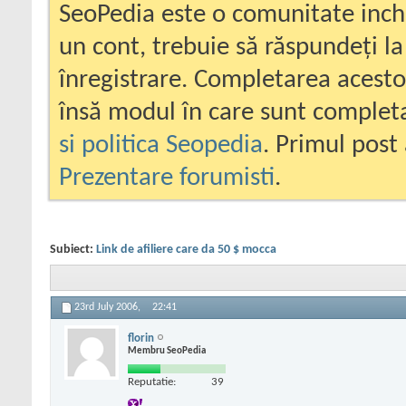
SeoPedia este o comunitate inc
un cont, trebuie să răspundeți la
înregistrare. Completarea acesto
însă modul în care sunt completa
si politica Seopedia
. Primul post 
Prezentare forumisti
.
Subiect:
Link de afiliere care da 50 $ mocca
23rd July 2006,
22:41
florin
Membru SeoPedia
Reputatie:
39