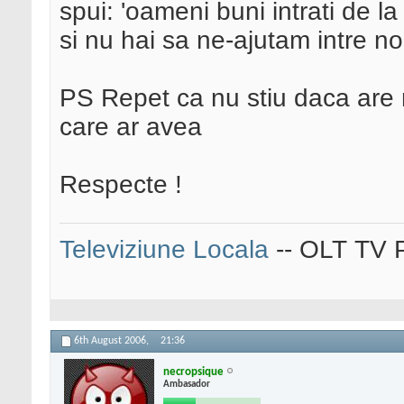
spui: 'oameni buni intrati de la 
si nu hai sa ne-ajutam intre n
PS Repet ca nu stiu daca are r
care ar avea
Respecte !
Televiziune Locala
-- OLT TV P
6th August 2006,
21:36
necropsique
Ambasador