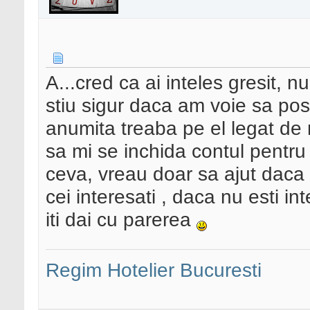
A...cred ca ai inteles gresit, n
stiu sigur daca am voie sa pos
anumita treaba pe el legat de 
sa mi se inchida contul pentr
ceva, vreau doar sa ajut daca
cei interesati , daca nu esti i
iti dai cu parerea
Regim Hotelier Bucuresti