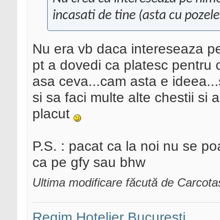
incasati de tine (asta cu pozele
Nu era vb daca intereseaza pe 
pt a dovedi ca platesc pentru c
asa ceva...cam asta e ideea...sa
si sa faci multe alte chestii si 
placut
P.S. : pacat ca la noi nu se p
ca pe gfy sau bhw
Ultima modificare făcută de Carcot
Regim Hotelier Bucuresti