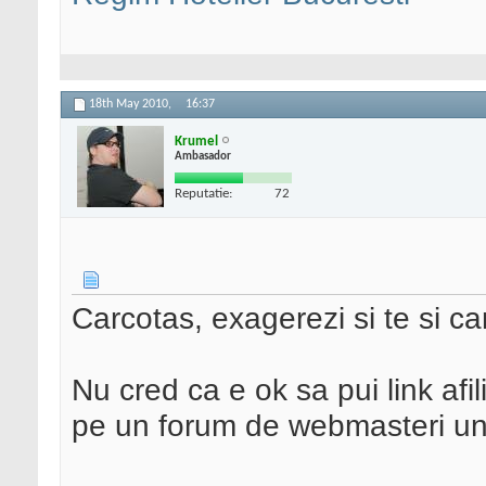
18th May 2010,
16:37
Krumel
Ambasador
Reputatie:
72
Carcotas, exagerezi si te si ca
Nu cred ca e ok sa pui link afil
pe un forum de webmasteri unde 