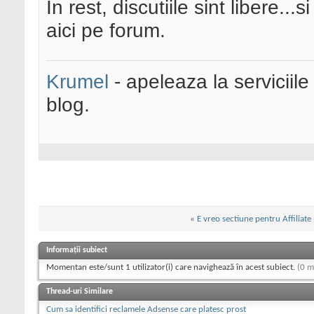
In rest, discutiile sint libere..
aici pe forum.
Krumel
- apeleaza la serviciile
blog.
«
E vreo sectiune pentru Affiliate
Informații subiect
Momentan este/sunt 1 utilizator(i) care navighează în acest subiect.
(0 m
Thread-uri Similare
Cum sa identifici reclamele Adsense care platesc prost