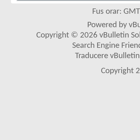
Fus orar: GM
Powered by vBu
Copyright © 2026 vBulletin Solu
Search Engine Frien
Traducere vBullet
Copyright 