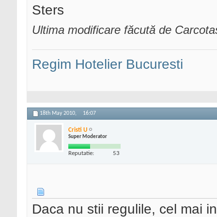
Sters
Ultima modificare făcută de Carcot
Regim Hotelier Bucuresti
18th May 2010,
16:07
Cristi U
Super Moderator
Reputatie:
53
Daca nu stii regulile, cel mai in