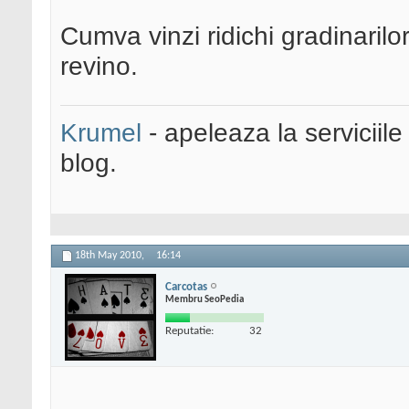
Cumva vinzi ridichi gradinarilo
revino.
Krumel
- apeleaza la serviciile
blog.
18th May 2010,
16:14
Carcotas
Membru SeoPedia
Reputatie:
32