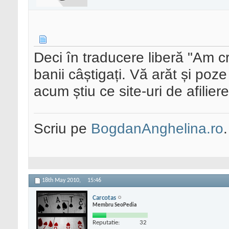
Deci în traducere liberă "Am 
banii câștigați. Vă arăt și poz
acum știu ce site-uri de afilie
Scriu pe
BogdanAnghelina.ro
.
18th May 2010,
15:46
Carcotas
Membru SeoPedia
Reputatie:
32