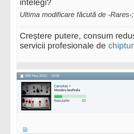
intelegi?
Ultima modificare făcută de -Rares-
Creștere putere, consum redus
servicii profesionale de
chiptu
18th May 2010,
16:06
Carcotas
Membru SeoPedia
Reputatie:
32