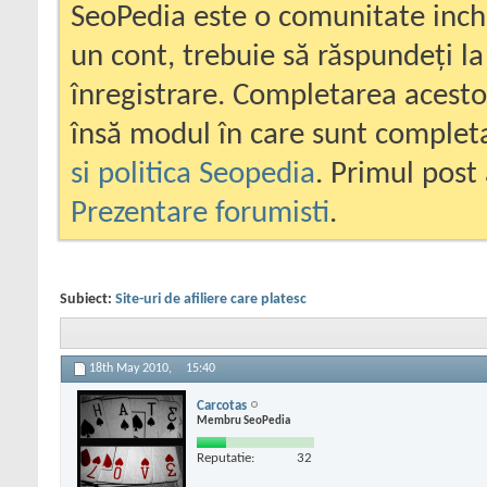
SeoPedia este o comunitate inc
un cont, trebuie să răspundeți la
înregistrare. Completarea acesto
însă modul în care sunt completa
si politica Seopedia
. Primul post 
Prezentare forumisti
.
Subiect:
Site-uri de afiliere care platesc
18th May 2010,
15:40
Carcotas
Membru SeoPedia
Reputatie:
32