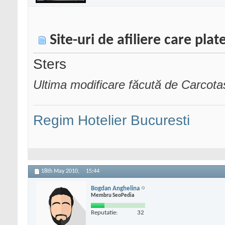
Site-uri de afiliere care plat
Sters
Ultima modificare făcută de Carcot
Regim Hotelier Bucuresti
18th May 2010,
15:44
Bogdan Anghelina
Membru SeoPedia
Reputatie:
32