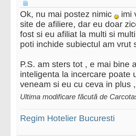
Ok, nu mai postez nimic
imi 
site de afiliere, dar eu doar z
fost si eu afiliat la multi si mu
poti inchide subiectul am vrut 
P.S. am sters tot , e mai bine
inteligenta la incercare poate un
veneam si eu cu ceva in plus , 
Ultima modificare făcută de Carcot
Regim Hotelier Bucuresti