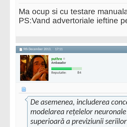
Ma ocup si cu testare manual
PS:Vand advertoriale ieftine p
9th December 2013,
17:11
puthre
Ambasador
Reputatie:
84
De asemenea, includerea concep
modelarea reţelelor neuronale 
superioară a previziunii seriilo