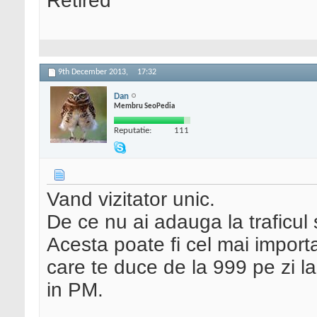
Retired
9th December 2013,
17:32
Dan
Membru SeoPedia
Reputatie:
111
Vand vizitator unic.
De ce nu ai adauga la traficul
Acesta poate fi cel mai importan
care te duce de la 999 pe zi la
in PM.