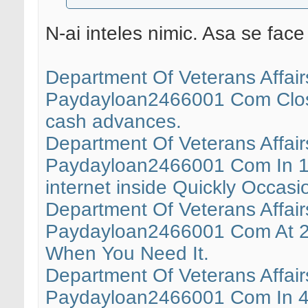
N-ai inteles nimic. Asa se fac
Department Of Veterans Affa
Paydayloan2466001 Com Close
cash advances.
Department Of Veterans Affa
Paydayloan2466001 Com In 1
internet inside Quickly Occasi
Department Of Veterans Affa
Paydayloan2466001 Com At 21
When You Need It.
Department Of Veterans Affa
Paydayloan2466001 Com In 454