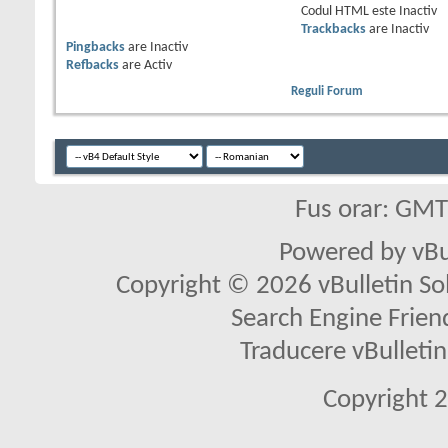
Codul HTML este
Inactiv
Trackbacks
are
Inactiv
Pingbacks
are
Inactiv
Refbacks
are
Activ
Reguli Forum
Fus orar: GM
Powered by vBu
Copyright © 2026 vBulletin Solu
Search Engine Frien
Traducere vBullet
Copyright 