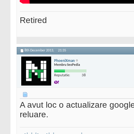
Retired
8th December 2013,
21:35
PhoeniXman
Membru SeoPedia
Reputatie:
38
A avut loc o actualizare google
reluare.