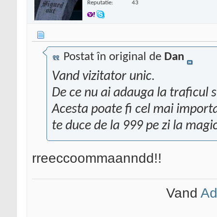
Reputatie:
43
Postat în original de
Dan
Vand vizitator unic.
De ce nu ai adauga la traficul 
Acesta poate fi cel mai importan
te duce de la 999 pe zi la magic
rreeccoommaanndd!!
Vand
Ad