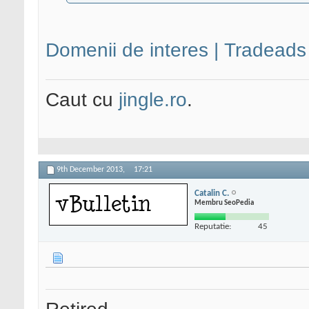
Domenii de interes | Tradeads
Caut cu
jingle.ro
.
9th December 2013,
17:21
Catalin C.
Membru SeoPedia
Reputatie:
45