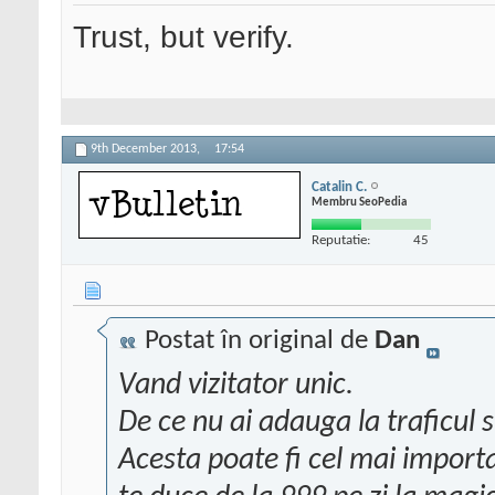
Trust, but verify.
9th December 2013,
17:54
Catalin C.
Membru SeoPedia
Reputatie:
45
Postat în original de
Dan
Vand vizitator unic.
De ce nu ai adauga la traficul 
Acesta poate fi cel mai importan