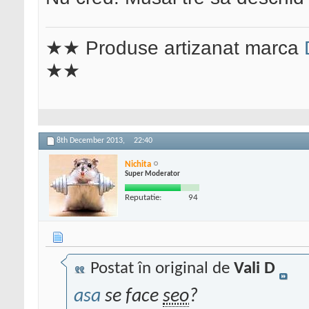
★★ Produse artizanat marca
★★
8th December 2013,
22:40
Nichita
Super Moderator
Reputatie:
94
Postat în original de
Vali D
asa
se face
seo
?