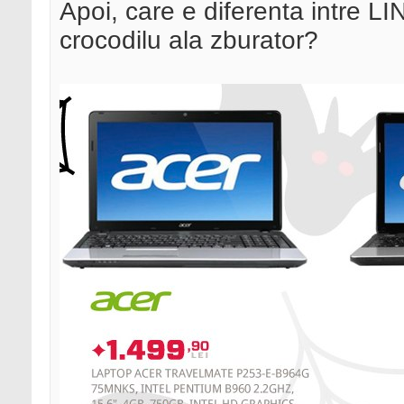
Apoi, care e diferenta intre L
crocodilu ala zburator?