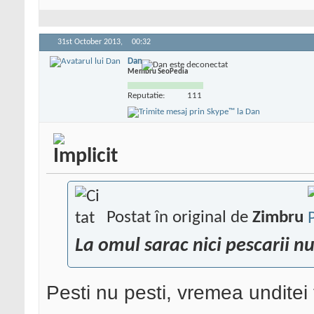
31st October 2013,
00:32
Dan
Membru SeoPedia
Reputatie:
111
Postat în original de
Zimbru
La omul sarac nici pescarii n
Pesti nu pesti, vremea unditei 