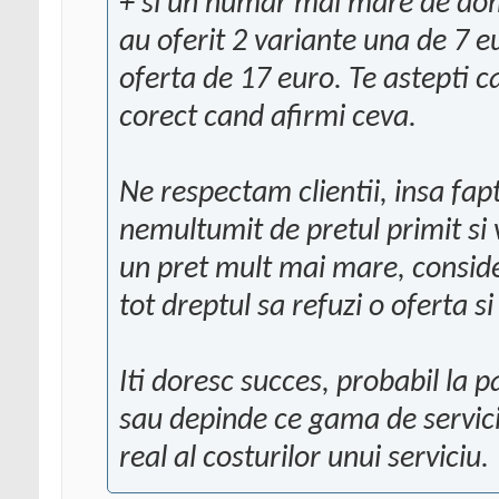
+ si un numar mai mare de dome
au oferit 2 variante una de 7 eu
oferta de 17 euro. Te astepti ca a
corect cand afirmi ceva.
Ne respectam clientii, insa faptu
nemultumit de pretul primit si vi
un pret mult mai mare, consider
tot dreptul sa refuzi o oferta s
Iti doresc succes, probabil la p
sau depinde ce gama de servicii
real al costurilor unui serviciu.