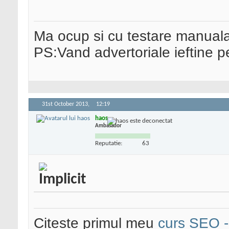
Ma ocup si cu testare manual
PS:Vand advertoriale ieftine p
31st October 2013,
12:19
haos
Ambasador
Reputatie:
63
Citeste primul meu
curs SEO - 