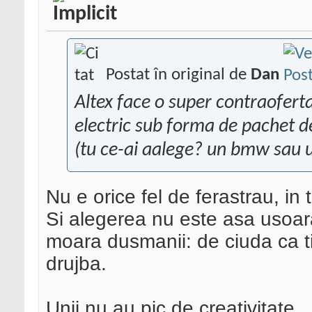
Postat în original de
Dan
Altex face o super contraofert
electric sub forma de pachet d
(tu ce-ai aalege? un bmw sau 
Nu e orice fel de ferastrau, in
Si alegerea nu este asa usoar
moara dusmanii: de ciuda ca ti
drujba.
Unii nu au pic de creativitate...