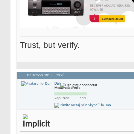
Trust, but verify.
31st October 2013,
23:28
Dan
Membru SeoPedia
Reputatie:
111