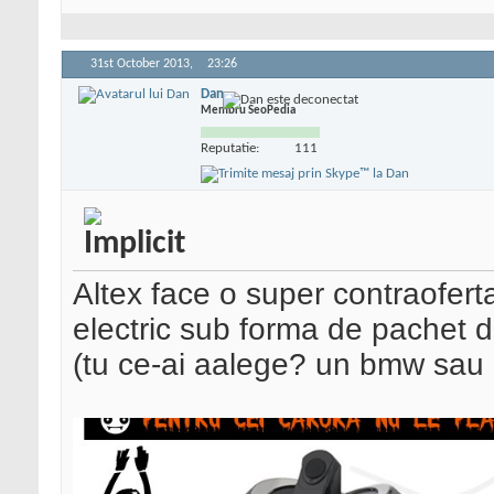
31st October 2013,
23:26
Dan
Membru SeoPedia
Reputatie:
111
Altex face o super contraofert
electric sub forma de pachet 
(tu ce-ai aalege? un bmw sau 