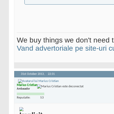
We buy things we don't need t
Vand advertoriale pe site-uri c
31st October 2013,
22:31
Marius Cristian
Ambasador
Reputatie:
53