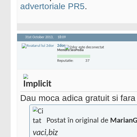
advertoriale PR5
.
31st October 2013,
18:09
2dor
Membru SeoPedia
Reputatie:
37
Dau moca adica gratuit si fara
Postat în original de
Marian
vaci,biz