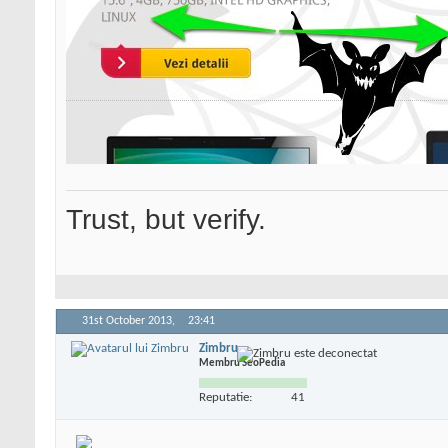
Trust, but verify.
31st October 2013,
23:41
Zimbru
Membru SeoPedia
Reputatie:
41