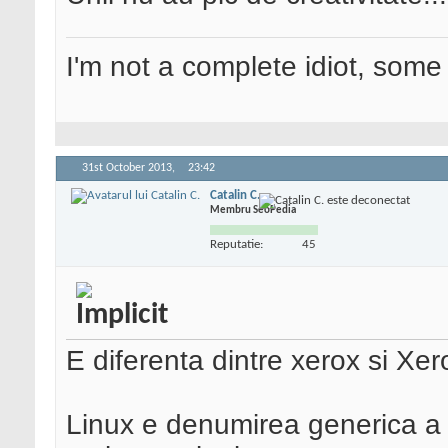
I'm not a complete idiot, some 
31st October 2013,
23:42
Catalin C.
Membru SeoPedia
Reputatie:
45
E diferenta dintre xerox si Xe
Linux e denumirea generica a 