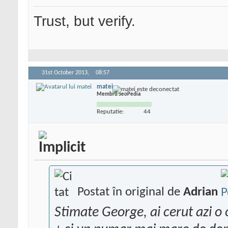
Trust, but verify.
31st October 2013,
08:57
matei
Membru SeoPedia
Reputatie:
44
Postat în original de
Adrian
Stimate George, ai cerut azi o 