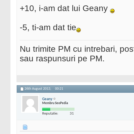
+10, i-am dat lui Geany
-5, ti-am dat tie
Nu trimite PM cu intrebari, pos
sau raspunsuri pe PM.
26th August 2013,
00:21
Geany
Membru SeoPedia
Reputatie:
31