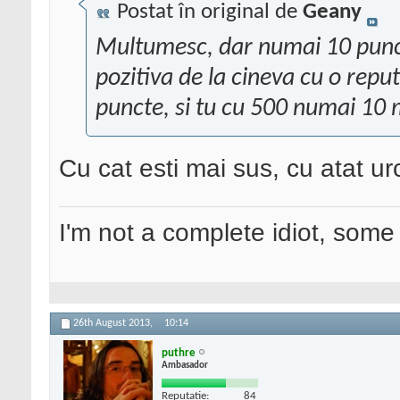
Postat în original de
Geany
Multumesc, dar numai 10 pun
pozitiva de la cineva cu o repu
puncte, si tu cu 500 numai 10 
Cu cat esti mai sus, cu atat ur
I'm not a complete idiot, some 
26th August 2013,
10:14
puthre
Ambasador
Reputatie:
84