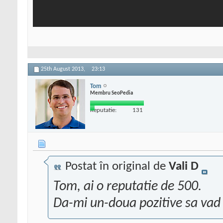
25th August 2013,
23:13
Tom
Membru SeoPedia
Reputatie:
131
Postat în original de
Vali D
Tom, ai o reputatie de 500.
Da-mi un-doua pozitive sa vad 