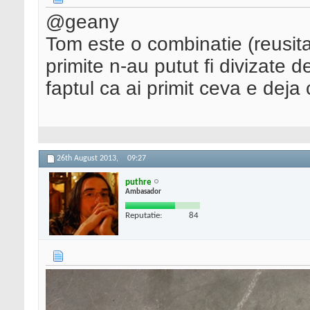
@geany
Tom este o combinatie (reusita
primite n-au putut fi divizate d
faptul ca ai primit ceva e deja 
26th August 2013,
09:27
puthre
Ambasador
Reputatie:
84