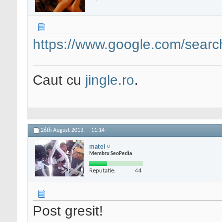
https://www.google.com/searc
Caut cu
jingle.ro
.
26th August 2013,
11:14
matei
Membru SeoPedia
Reputatie:
44
Post gresit!