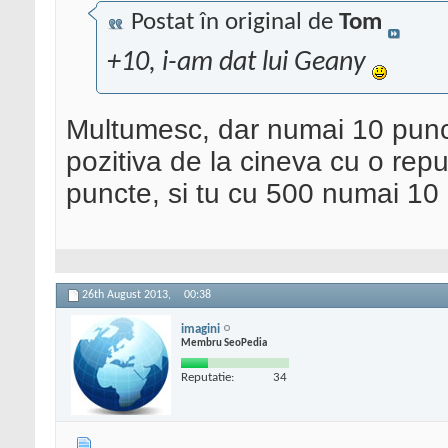
Postat în original de
Tom
+10, i-am dat lui Geany
Multumesc, dar numai 10 pun
pozitiva de la cineva cu o rep
puncte, si tu cu 500 numai 10
26th August 2013,
00:38
imagini
Membru SeoPedia
Reputatie:
34