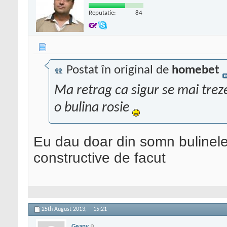
Reputatie:
84
Postat în original de
homebet
Ma retrag ca sigur se mai trez
o bulina rosie
Eu dau doar din somn bulinele
constructive de facut
25th August 2013,
15:21
Geany