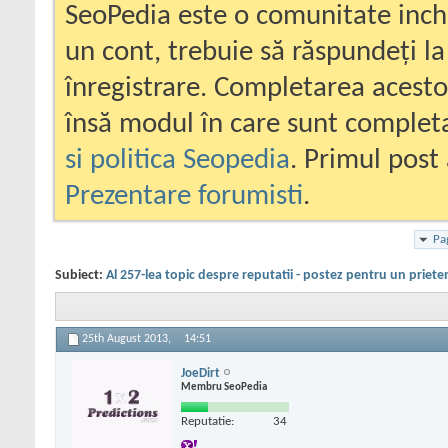
SeoPedia este o comunitate inc
un cont, trebuie să răspundeți la
înregistrare. Completarea acesto
însă modul în care sunt completa
si politica Seopedia
. Primul post 
Prezentare forumisti
.
Pa
Subiect:
Al 257-lea topic despre reputatii - postez pentru un priete
25th August 2013,
14:51
JoeDirt
Membru SeoPedia
Reputatie:
34