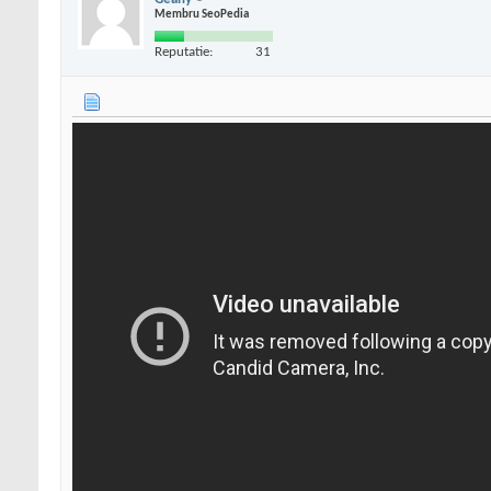
Membru SeoPedia
Reputatie:
31