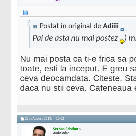
Postat în original de
Adiiii
Pai de asta nu mai postez
) m
Nu mai posta ca ti-e frica sa p
toate, esti la inceput. E greu s
ceva deocamdata. Citeste. Stai
daca nu stii ceva. Cafeneaua 
25th August 2013,
15:02
Serban Cristian
Ambasador