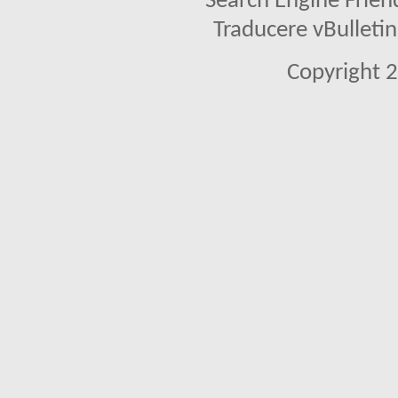
Search Engine Frien
Traducere vBullet
Copyright 