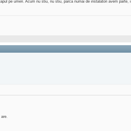
capul pe umeri. Acum nu stiu, nu stiu, parca numai de instalatori avem parte, i
are.