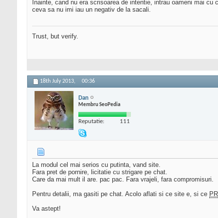
Inainte, cand nu era scrisoarea de intentie, intrau oameni mai cu 
ceva sa nu imi iau un negativ de la sacali.
Trust, but verify.
18th July 2013,
00:36
Dan
Membru SeoPedia
Reputatie:
111
La modul cel mai serios cu putinta, vand site.
Fara pret de pornire, licitatie cu strigare pe chat.
Care da mai mult il are. pac pac. Fara vrajeli, fara compromisuri.
Pentru detalii, ma gasiti pe chat. Acolo aflati si ce site e, si ce
PR
Va astept!