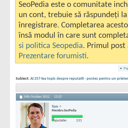
SeoPedia este o comunitate inc
un cont, trebuie să răspundeți la
înregistrare. Completarea acesto
însă modul în care sunt completa
si politica Seopedia
. Primul post 
Prezentare forumisti
.
Pa
Subiect:
Al 257-lea topic despre reputatii - postez pentru un priete
24th October 2012,
13:22
Tom
Membru SeoPedia
Reputatie:
131