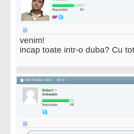
Reputatie:
84
venim!
incap toate intr-o duba? Cu tot
24th October 2012,
18:10
Robert
Ambasador
Reputatie:
98