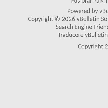
Fus orar: GM
Powered by vBu
Copyright © 2026 vBulletin Solu
Search Engine Frien
Traducere vBullet
Copyright 