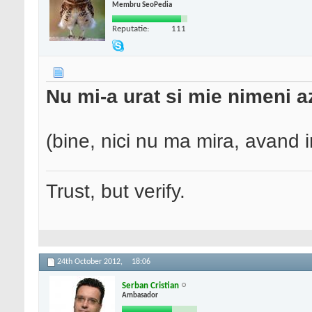
Membru SeoPedia
Reputatie:
111
Nu mi-a urat si mie nimeni az
(bine, nici nu ma mira, avand 
Trust, but verify.
24th October 2012,
18:06
Serban Cristian
Ambasador