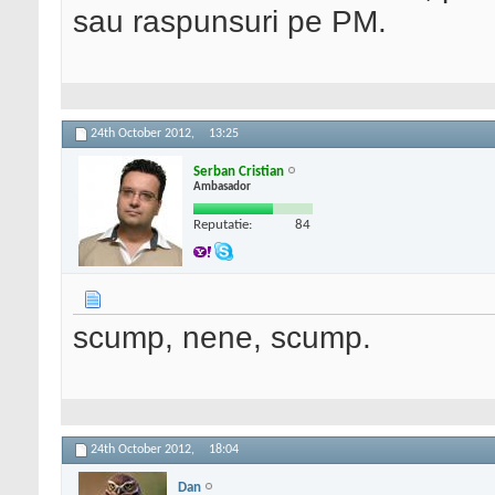
sau raspunsuri pe PM.
24th October 2012,
13:25
Serban Cristian
Ambasador
Reputatie:
84
scump, nene, scump.
24th October 2012,
18:04
Dan