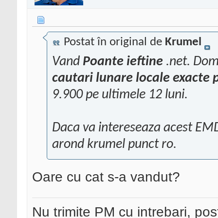
Postat în original de
Krumel
Vand
Poante ieftine
.net. Dom
cautari lunare locale exacte 
9.900 pe ultimele 12 luni.
Daca va intereseaza acest EMD
arond krumel punct ro
.
Oare cu cat s-a vandut?
Nu trimite PM cu intrebari, pos