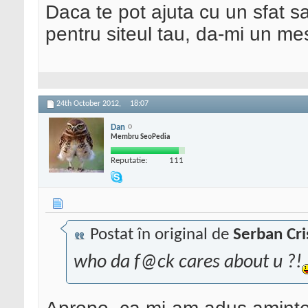
Daca te pot ajuta cu un sfat s
pentru siteul tau, da-mi un me
24th October 2012,
18:07
Dan
Membru SeoPedia
Reputatie:
111
Postat în original de
Serban Cri
who da f@ck cares about u ?!