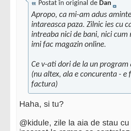
Postat în original de
Dan
Apropo, ca mi-am adus aminte - 
intareasca paza. Zilnic ies cu c
intreaba nici de bani, nici cu
imi fac magazin online.
Ce v-ati dori de la un program 
(nu altex, ala e concurenta - e f
factura)
Haha, si tu?
@kidule, zile la aia de stau cu