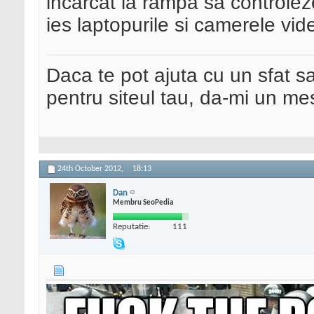
incarcat la rampa sa controlez
ies laptopurile si camerele vid
Daca te pot ajuta cu un sfat s
pentru siteul tau, da-mi un me
24th October 2012,
18:13
Dan
Membru SeoPedia
Reputatie:
111