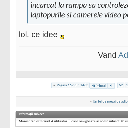
incarcat la rampa sa controleze
laptopurile si camerele video pe
lol. ce idee
Vand
Ad
Pagina 162 din 1463
...
62
1
Primul
«
Un fel de mesaj de adio
Informații subiect
Momentan este/sunt 4 utilizator(i) care navighează în acest subiect.
(0 m