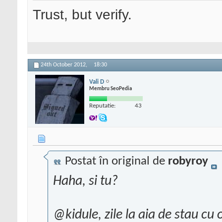
Trust, but verify.
24th October 2012,
18:30
Vali D
Membru SeoPedia
Reputatie:
43
Postat în original de
robyroy
Haha, si tu?
@kidule, zile la aia de stau cu