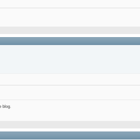
e blog.