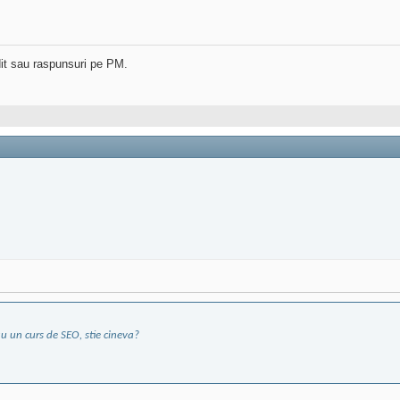
dit sau raspunsuri pe PM.
u un curs de SEO, stie cineva?