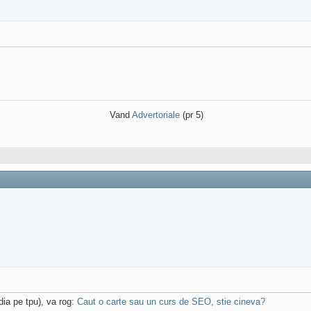
Vand
Advertoriale
(pr 5)
ia pe tpu), va rog:
Caut o carte sau un curs de SEO, stie cineva?