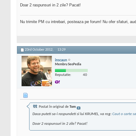
Doar 2 raspunsuri in 2 zile? Pacat!
Nu trimite PM cu intrebari, posteaza pe forum! Nu ofer sfaturi, au
23rd October 2012,
13:29
inscaun
Membru SeoPedia
Reputatie:
40
Postat în original de
Tom
Daca puteti sa-i raspundeti si lui KRUMEL, va rog:
Caut o carte sa
Doar 2 raspunsuri in 2 zile? Pacat!