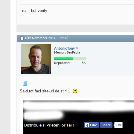
Trust, but verify.
16th November 2014,
22:16
AntonioTony
Membru SeoPedia
Reputatie:
65
Sa-ti tot faci site-uri de stiri ...