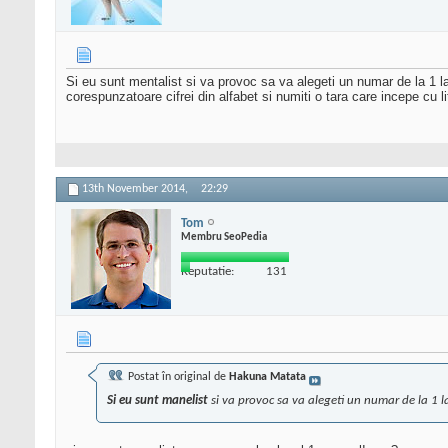
Si eu sunt mentalist si va provoc sa va alegeti un numar de la 1 la 
corespunzatoare cifrei din alfabet si numiti o tara care incepe cu l
13th November 2014,
22:29
Tom
Membru SeoPedia
Reputatie:
131
Postat în original de
Hakuna Matata
Si eu sunt manelist
si va provoc sa va alegeti un numar de la 1 l