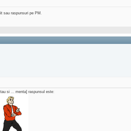
dit sau raspunsuri pe PM.
tau si ... menta] raspunsul este: