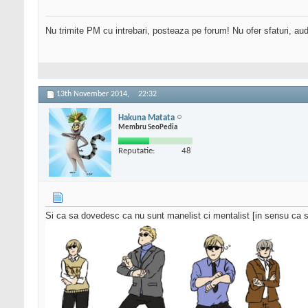
Nu trimite PM cu intrebari, posteaza pe forum! Nu ofer sfaturi, au
13th November 2014,
22:32
Hakuna Matata
Membru SeoPedia
Reputatie:
48
Si ca sa dovedesc ca nu sunt manelist ci mentalist [in sensu ca s