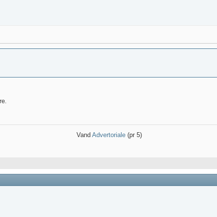
re.
Vand
Advertoriale
(pr 5)