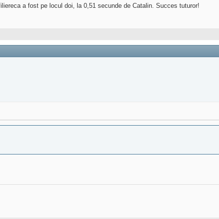
liere
ca a fost pe locul doi, la 0,51 secunde de Catalin. Succes tuturor!