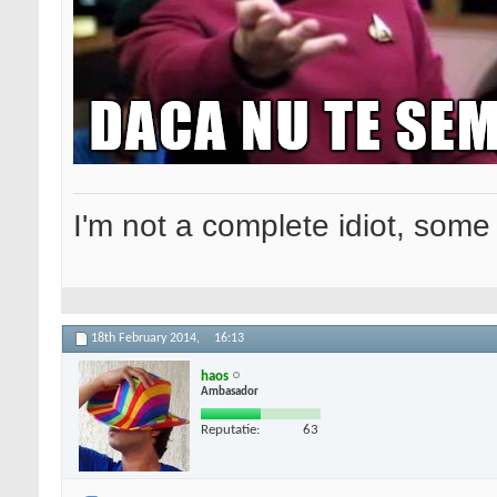
I'm not a complete idiot, some 
18th February 2014,
16:13
haos
Ambasador
Reputatie:
63