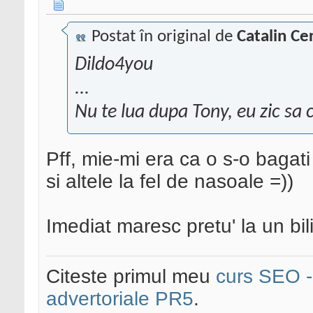
Postat în original de
Catalin Ce
Dildo4you
...
Nu te lua dupa Tony, eu zic sa c
Pff, mie-mi era ca o s-o bagat
si altele la fel de nasoale =))
Imediat maresc pretu' la un bili
Citeste primul meu
curs SEO - 
advertoriale PR5
.