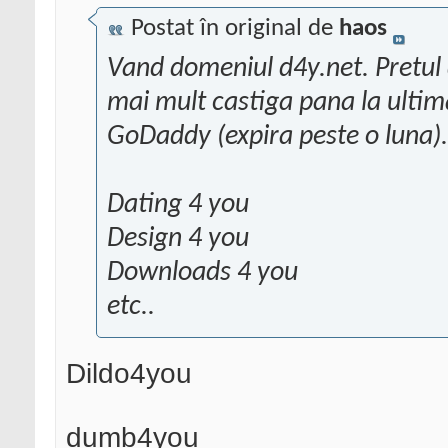
Postat în original de
haos
Vand domeniul d4y.net. Pretul d
mai mult castiga pana la ultima
GoDaddy (expira peste o luna).
Dating 4 you
Design 4 you
Downloads 4 you
etc..
Dildo4you
dumb4you