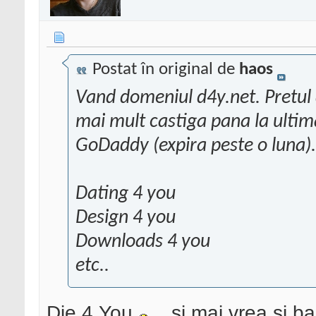
Postat în original de
haos
Vand domeniul d4y.net. Pretul d
mai mult castiga pana la ultima
GoDaddy (expira peste o luna).
Dating 4 you
Design 4 you
Downloads 4 you
etc..
Die 4 You
.. si mai vrea si b