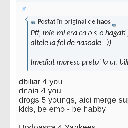
Postat în original de
haos
Pff, mie-mi era ca o s-o bagati
altele la fel de nasoale =))
Imediat maresc pretu' la un bil
dbiliar 4 you
deaia 4 you
drogs 5 youngs, aici merge su
kids, be emo - be habby
Dodoasca 4 Yankees,