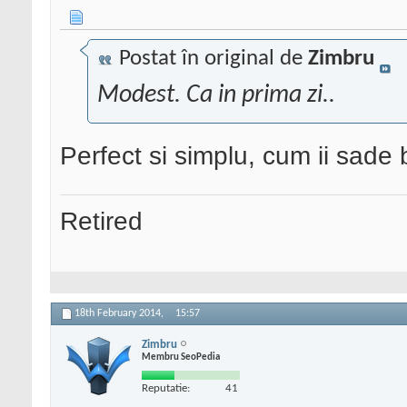
Postat în original de
Zimbru
Modest. Ca in prima zi..
Perfect si simplu, cum ii sade 
Retired
18th February 2014,
15:57
Zimbru
Membru SeoPedia
Reputatie:
41