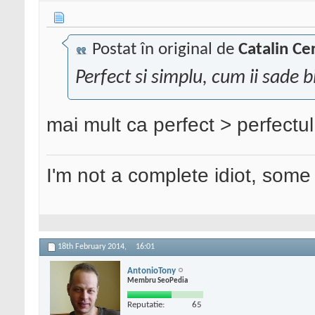
Postat în original de
Catalin Ce
Perfect si simplu, cum ii sade b
mai mult ca perfect > perfectu
I'm not a complete idiot, some 
18th February 2014,
16:01
AntonioTony
Membru SeoPedia
Reputatie:
65