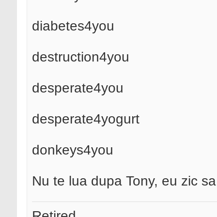
diabetes4you
destruction4you
desperate4you
desperate4yogurt
donkeys4you
Nu te lua dupa Tony, eu zic sa 
Retired